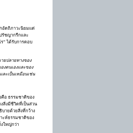
ักอัตถิภาวะนิยมแต่
งปรัชญากรีกและ
ไร
”
ได้รับการตอบ
ุดหมายปลายทางของ
ติของตนเองและของ
ง และเป็นเหมือนเช่น
าวคือ ธรรมชาติของ
งมีชีวิตที่เป็นส่วน
ายด้วยสิ่งที่กว้าง
เคราะห์ธรรมชาติของ
่งใหญ่กว่า