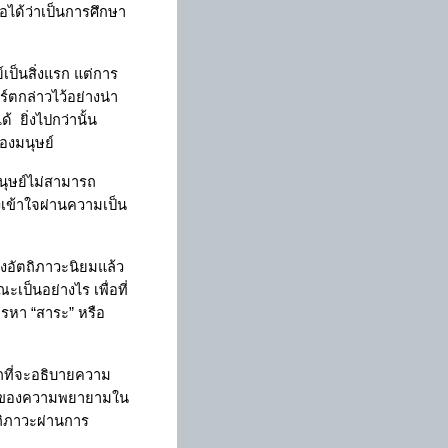
อได้ว่าเป็นการศึกษา
์เป็นสิ่งแรก แต่การ
์ตกล่าวไว้อย่างน่า
ด้
ยิ่งไปกว่านั้น
องมนุษย์
นุษย์ไม่สามารถ
งเข้าใจผ่านความเป็น
งอัตถิภาวะนิยมแล้ว
เป็นอย่างไร เพื่อที่
การหา
“
สาระ
”
หรือ
อกที่จะอธิบายความ
่องของความพยายามใน
ตถิภาวะผ่านการ