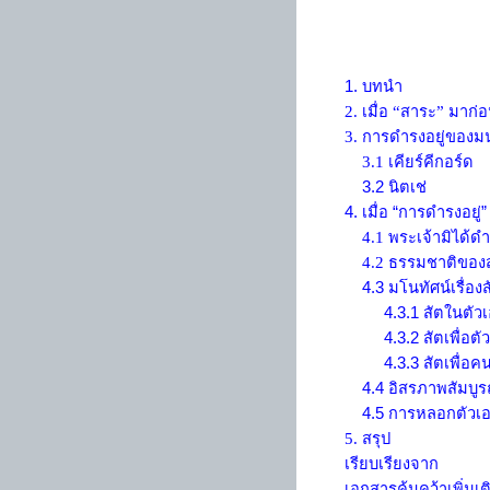
1. บทนำ
2. เมื่อ “สาระ” มาก่
3. การดำรงอยู่ของมน
3.1 เคียร์คีกอร์ด
3.2 นิตเช่
4
.
เมื่อ “การดำรงอยู่
4.1 พระเจ้ามิได้ดำ
4.2 ธรรมชาติของส
4.3 มโนทัศน์เรื่อง
4.3.1 สัตในตัวเ
4.3.2 สัตเพื่อตัว
4.3.3 สัตเพื่อคนอ
4.4 อิสรภาพสัมบูร
4.5 การหลอกตัวเ
5. สรุป
เรียบเรียงจาก
เอกสารค้นคว้าเพิ่มเต