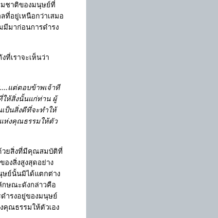
ชาติของมนุษย์ที่
ี่อยู่เหนือกว่าเสมอ
อมมีมาก่อนการดำรง
ที่เราจะเห็นว่า
....แต่ตอบข้าพเจ้าที
้สิ่งนั้นแก่ท่าน ผู้
็นสิ่งดีที่จะทำให้
มแห่งคุณธรรมให้ตัว
ิ่งที่มีคุณสมบัติที่
ของสิ่งสูงสุดอย่าง
ย์นั้นมิได้แตกต่าง
ายลักษณะดังกล่าวคือ
ดำรงอยู่ของมนุษย์
ห่งคุณธรรมให้ตัวเอง