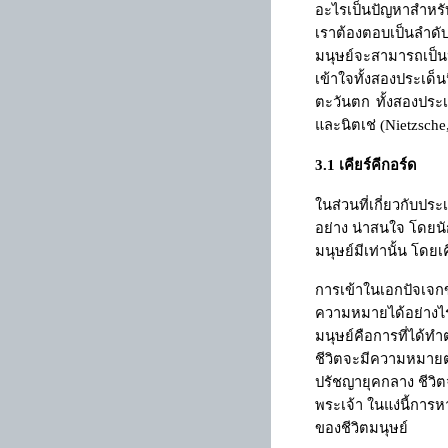
อะไรเป็นปัญหาสำหรับ
เราต้องตอบเป็นลำดั
มนุษย์จะสามารถเป็น
เข้าใจทั้งสองประเด็
ตะวันตก ทั้งสองประเ
และนิตเช่
(Nietzsche
3.1
เคียร์คีกอร์ด
ในส่วนที่เกี่ยวกับประ
อย่าง น่าสนใจ โดยนั
มนุษย์มีเท่านั้น โดย
การเข้าในเอกปัจเจกข
ความหมายได้อย่างไร
มนุษย์คือการที่ได้
ชีวิตจะมีความหมายต่
ปรัชญายุคกลาง ชีวิต
พระเจ้า ในแง่นี้ก
ของชีวิตมนุษย์