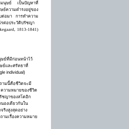
มนุษย์ เป็นปัญหาที่
ุษย์ความดำรงอยู่ของ
ำดับต่อมา การทำความ
ไรต่อประวัติปรัชญา
rkegaard, 1813-1841)
ษย์ที่มีก่อนหน้าไว้
ษย์และศรัทธาที่
gle individual)
ามนี้คือชีวิตจะมี
า ความหมายของชีวิต
งปรัชญาของสโตอิก
ทำนองเดียวกันใน
ริงสูงสุดอย่าง
ำถามเรื่องความหมาย