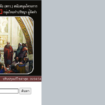
ปรับปรุงแก้ไขล่าสุด
:
16/04/54