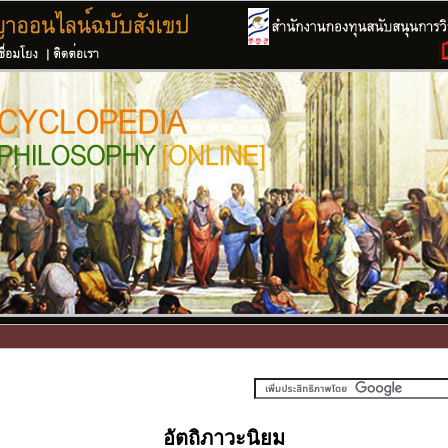
อัตถิภาวะนิยม