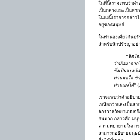
ในที่นี้เราจะพบว่า
เป็นกลางและเป็นสาก
ในแง่นี้เราอาจกล่าวไ
อยู่ของมนุษย์
ในทำนองเดียวกันปรัช
สำหรับนักปรัชญาอย่า
“
จิตใจอ
ว่ามันมาจากไหน
ซึ่งเป็นแรงบ
ท่านพอใจ ข้า
ท่านเองได้
”
(
เราจะพบว่าคำอธิบายที
เหนือกว่าและเป็นสาเหต
จักรวาลวิทยาแบบกรี
กันมาก กล่าวคือ มนุษ
ความพยายามในการหาสา
สามารถอธิบายมนุษย์ได