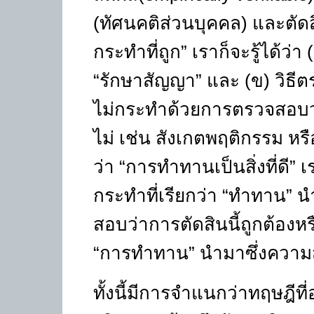
(
ทัศนคติส่วนบุคคล) และตัด
กระทำที่ถูก
”
เราก็จะรู้ได้ว่า
“
รักษาสัญญา
”
และ (ข) วิธีต
ไม่กระทำด้วยการตรวจสอบว่าผ
ไม่ เช่น สังเกตพฤติกรรม หรือ
ว่า
“
การทำทานเป็นสิ่งที่ดี
”
เ
กระทำที่เรียกว่า
“
ทำทาน
”
น
สอบว่าการตัดสินนี้ถูกต้อง
“
การทำทาน
”
นำมาซึ่งความส
ทั้งนี้มีการจำแนกว่าทฤษฎีที่อ