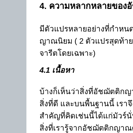
4
.
ความหลากหลายของอั
มีตัวแปรหลายอย่างที่กำหน
ญาณนิยม ( 2 ตัวแปรสุดท้า
จารีตโดยเฉพาะ)
4.1
เนื้อหา
บ้างก็เห็นว่าสิ่งที่อัชฌัตติก
สิ่งที่ดี และบนพื้นฐานนี้ เรา
สำคัญที่คิดเช่นนี้ได้แก่มัวร์นั่
สิ่งที่เรารู้จากอัชฌัตติกญาณ