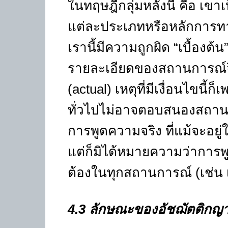
ในทฤษฎีกลุ่มหลังนี้ คือ เข
แต่ละประเภทหรือหลักการท
เรานี้มีความถูกผิด
“
เบื้องต้น
รายละเอียดของสถานการณ์จึง
(
actual)
เหตุที่มีเงื่อนไขนี้
ทั่วไปไม่อาจตอบสนองสถาน
การพูดความจริง ที่แม้จะอย
แต่ก็มิได้หมายความว่าการพ
ต้องในทุกสถานการณ์ (เช่น เมื่
4.3
ลักษณะของอัชฌัตติกญ