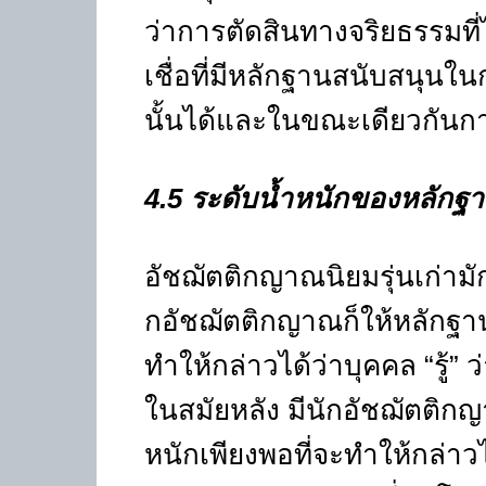
ว่าการตัดสินทางจริยธรรมท
เชื่อที่มีหลักฐานสนับสนุนใ
นั้นได้และในขณะเดียวกันการต
4.5
ระดับน้ำหนักของหลักฐา
อัชฌัตติกญาณนิยมรุ่นเก่ามักจ
กอัชฌัตติกญาณก็ให้หลักฐานส
ทำให้กล่าวได้ว่าบุคคล
“
รู้
”
ว
ในสมัยหลัง มีนักอัชฌัตติกญาณ
หนักเพียงพอที่จะทำให้กล่าวไ