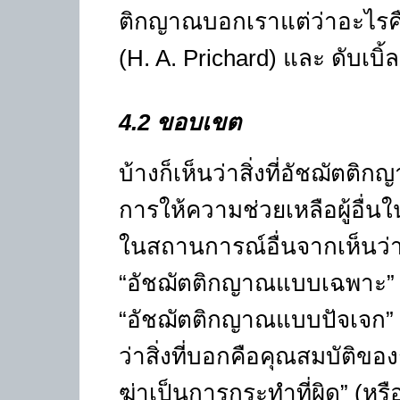
ติกญาณบอกเราแต่ว่าอะไรคือสิ
(
H. A. Prichard)
และ ดับเบิ้ล
4.2
ขอบเขต
บ้างก็เห็นว่าสิ่งที่อัชฌัตต
การให้ความช่วยเหลือผู้อื่นใน
ในสถานการณ์อื่นจากเห็นว่าไม่
“
อัชฌัตติกญาณแบบเฉพาะ
”
“
อัชฌัตติกญาณแบบปัจเจก
”
ว่าสิ่งที่บอกคือคุณสมบัติ
ฆ่าเป็นการกระทำที่ผิด
” (
หรื