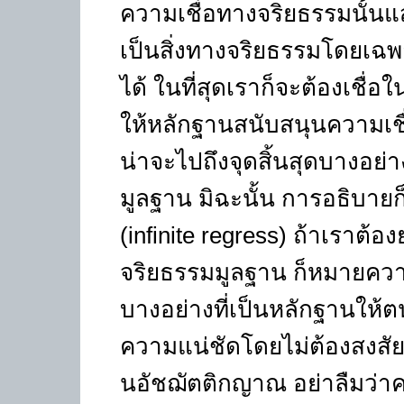
ความเชื่อทางจริยธรรมนั้นแสด
เป็นสิ่งทางจริยธรรมโดยเฉพ
ได้ ในที่สุดเราก็จะต้องเชื่อ
ให้หลักฐานสนับสนุนความเชื่
น่าจะไปถึงจุดสิ้นสุดบางอย่
มูลฐาน มิฉะนั้น การอธิบายก
(
infinite regress)
ถ้าเราต้อง
จริยธรรมมูลฐาน ก็หมายควา
บางอย่างที่เป็นหลักฐานให้ต
ความแน่ชัดโดยไม่ต้องสงสัยนี้
นอัชฌัตติกญาณ อย่าลืมว่าควา