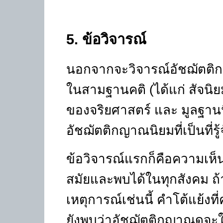
5
.
ข้อวิจารณ์
นอกจากจะวิจารณ์อัชฌัตติก
ในสามฐานคติ (ได้แก่ สัจนิ
ของจริยศาสตร์ และ มูลฐานนิย
อัชฌัตติกญาณนิยมที่เป็นที่รู้
ข้อวิจารณ์แรกก็คือความเห็น
สมัยและพบได้ในทุกสังคม ถ้า
เหตุการณ์เช่นนี้ คำโต้แย้งที
ยังพบว่าอัชฌัตติกญาณดูจะให