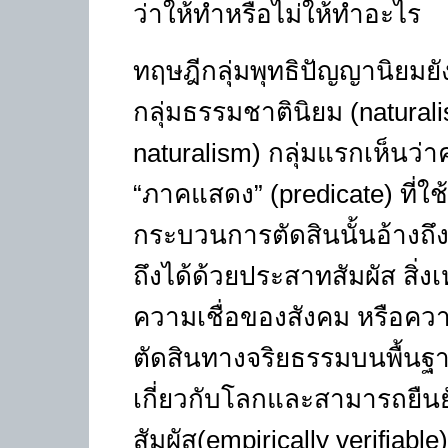
ว่าให้ทำหรือไม่ให้ทำอะไร
ทฤษฎีกลุ่มพุทธิปัญญานิยมยัง
กลุ่มธรรมชาตินิยม (
natural
naturalism)
กลุ่มแรกเห็นว่า
“
ภาคแสดง
” (predicate)
ที่
กระบวนการตัดสินนั้นอ้างถึงสิ
ถึงได้ด้วยประสาทสัมผัส สิ่
ความเชื่อของสังคม หรือความร
ตัดสินทางจริยธรรมบนพื้นฐาน
เกี่ยวกับโลกและสามารถยืน
สัมผัส(
empirically verifiable