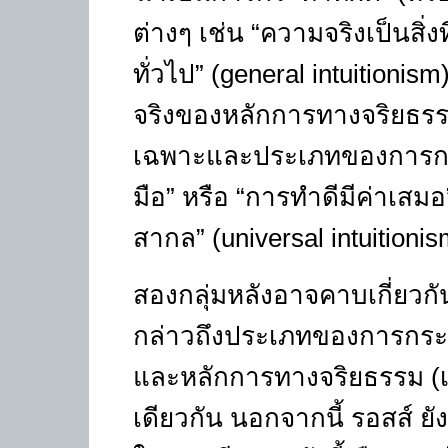
ต่างๆ เช่น
“
ความจริงเป็นสิ่งที
ทั่วไป
” (general intuitionism
จริงของหลักการทางจริยธรร
เฉพาะและประเภทของการก
มือ
”
หรือ
“
การทำดีมีค่าเสมอ
สากล
” (universal intuitionis
สองกลุ่มหลังอาจคาบเกี่ยวกั
กล่าวถึงประเภทของการกระทำ
และหลักการทางจริยธรรม (
เดียวกัน นอกจากนี้ รอสส์ 