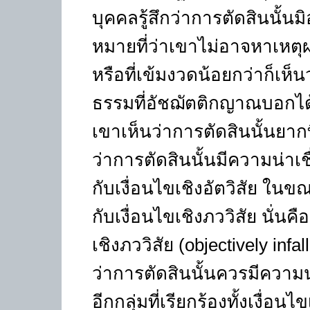
บุคคลรู้สึกว่าการตัดสินนั้นม
หมายที่ว่าเขาไม่อาจหาเหตุผล
หรือที่เข้มงวดน้อยกว่าก็เห็
ธรรมที่อัชฌัตติกญาณบอกได้
เขาเห็นว่าการตัดสินนั้นยากที
ว่าการตัดสินนั้นมีความน่าเ
กับเงื่อนไขเชิงอัตวิสัย ในข
กับเงื่อนไขเชิงภววิสัย นั่นคื
เชิงภววิสัย (
objectively infal
ว่าการตัดสินนั้นควรมีความน่
อีกกลุ่มที่เรียกร้องทั้งเงื่อน