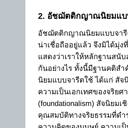
2
. อัชฌัตติกญาณนิยมแบ
อัชฌัตติกญาณนิยมแบบจารีตเ
น่าเชื่อถืออยู่แล้ว จึงมิได้มุ
แสดงว่าเราให้หลักฐานสนับส
กันอย่างไร ทั้งนี้มีฐานคติ
นิยมแบบจารีตใช้ ได้แก่ สัจน
ความเป็นเอกเทศของจริยศา
(
foundationalism)
สัจนิยมเชิ
คุณสมบัติทางจริยธรรมที่ดำร
ความคิดของมนุษย์ ความเป็