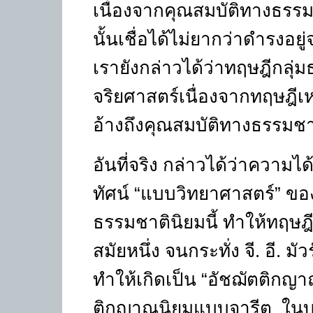
เนื่องจากคุณสมบัติทางธรรม
นั้นเชื่อได้ไม่ยากว่าดำรงอยู
เรายังกล่าวได้ว่าทฤษฎีกลุ่ม
จริยศาสตร์เนื่องจากทฤษฎีเห
อ้างถึงคุณสมบัติทางธรรมชาต
อันที่จริง กล่าวได้ว่าความ
ทัศน์
“
แบบวิทยาศาสตร์
”
ของ
ธรรมชาตินิยมนี้ ทำให้ทฤษฎี
สมัยหนึ่ง จนกระทั่ง จี. อี. มัวร
ทำให้เกิดเป็น
“
อัชฌัตติกญา
ติกญาณนิยมแบบจารีต ในบร