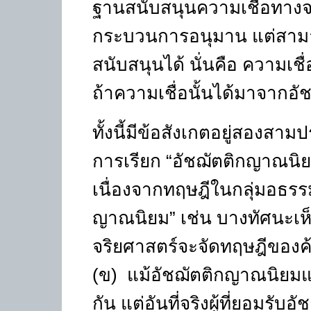
ฐานสนับสนุนความเชื่อทางจ
กระบวนการอนุมาน แต่สามาร
สนับสนุนได้ นั่นคือ ความเชื่
ถ้าความเชื่อนั้นได้มาจากอ
ทั้งนี้มีข้อสังเกตอยู่สองสา
การเรียก
“
อัชฌัตติกญาณนิ
เนื่องจากทฤษฎีในกลุ่มอธร
ญาณนิยม
”
เช่น บางทัศนะเห
จริยศาสตร์จะจัดทฤษฎีของค้
(ข) แม้อัชฌัตติกญาณนิยม
กัน แต่อันที่จริงผู้ที่ยอมรับ