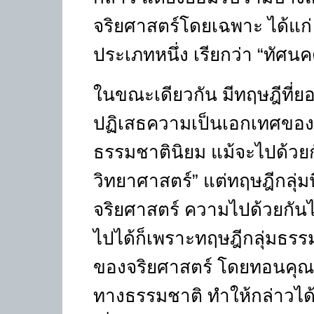
จริยศาสตร์โดยเฉพาะ ได้แก
ประเภทหนึ่ง เรียกว่า
“
ทัศนค
ในขณะเดียวกัน มีทฤษฎีที่ยอ
ปฏิเสธความเป็นเอกเทศของจริ
ธรรมชาตินิยม แม้จะไปด้วย
วิทยาศาสตร์
”
แต่ทฤษฎีกลุ่มน
จริยศาสตร์ ความไปด้วยกัน
ไปได้ก็เพราะทฤษฎีกลุ่มธร
ของจริยศาสตร์ โดยทอนคุณส
ทางธรรมชาติ ทำให้กล่าวได้