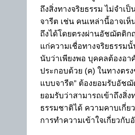
ถึงสิ่งทางจริยธรรม ไม่จำเ
จารีต เช่น คนเหล่านี้อาจเห
ถึงได้โดยตรงผ่านอัชฌัตติ
แก่ความเชื่อทางจริยธรรมนั้
นับว่าเพียงพอ บุคคลต้องอา
ประกอบด้วย (ค) ในทางตรงข้
แบบจารีต
”
ต้องยอมรับอัชฌ
ยอมรับว่าสามารถเข้าถึงสิ่ง
ธรรมชาติได้ ความคาบเกี่ยวอย
การทำความเข้าใจเกี่ยวกับ