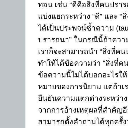
ทอน เช่น
“
ดีคือสิ่งที่คนปรา
แบ่งแยกระหว่าง
“
ดี
”
และ
“
สิ
ได้เป็นประพจน์ซ้ำความ (
ta
ปรารถนา
”
ในกรณีนี้ถ้าความ
เราก็จะสามารถนำ
“
สิ่งที่
ทำให้ได้ข้อความว่า
“
สิ่งที
ข้อความนี้ไม่ได้บอกอะไรให้เ
หมายของการนิยาม แต่ถ้าเรา
ยืนยันความแตกต่างระหว่า
จากการอ้างเหตุผลที่สำคัญอีกอย
สามารถตั้งคำถามได้ทุกครั้งว