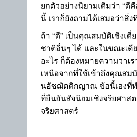
ยกตัวอย่างนิยามเดิมว่า
“
ดีค
นี้ เราก็ยังถามได้เสมอว่าสิ่
ถ้า
“
ดี
”
เป็นคุณสมบัติเชิงเดี
ชาติอื่นๆ ได้ และในขณะเดีย
อะไร ก็ต้องหมายความว่าเรามี
เหนือจากที่ใช้เข้าถึงคุณสมบั
นอัชฌัตติกญาณ ข้อนี้เองที่
ที่ยืนยันสัจนิยมเชิงจริยศ
จริยศาสตร์