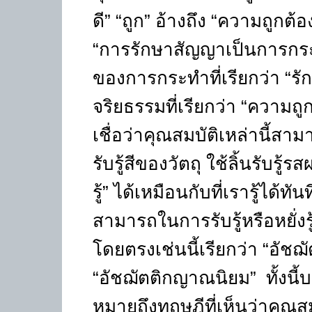
ดี
” “
ถูก
”
อ้างถึง
“
ความถูกต้อ
“
การรักษาสัญญาเป็นการกระ
ของการกระทำที่เรียกว่า
“
รั
จริยธรรมที่เรียกว่า
“
ความถูก
เชื่อว่าคุณสมบัติเหล่านี้สา
รับรู้สีของวัตถุ ใช้ลิ้นรับรู้
รู้
”
ได้เหมือนกับที่เรารู้ได้ทัน
สามารถในการรับรู้หรือหยั่งร
โดยตรงเช่นนี้เรียกว่า
“
อัชฌ
“
อัชฌัตติกญาณนิยม
”
ทั้งน
หมายถึงทฤษฎีที่เห็นว่าคุณ