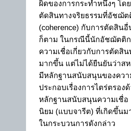
ผิดของการกระทำหนึ่งๆ โดยเห
ตัดสินทางจริยธรรมที่อัชฌั
(coherence)
กับการตัดสินอื
ก็ตาม ในกรณีนี้นักอัชฌัตติ
ความเชื่อเกี่ยวกับการตัดส
มากขึ้น แต่ไม่ได้ยืนยันว่าส
มีหลักฐานสนับสนุนของความเช
ประกอบเรื่องการไตร่ตรองด
หลักฐานสนับสนุนความเชื่อ
นิยม (แบบจารีต) ที่เกิดขึ้น
ในกระบวนการดังกล่าว