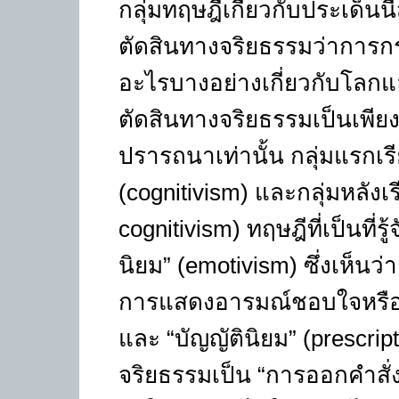
กลุ่มทฤษฎีเกี่ยวกับประเด็นนี้
ตัดสินทางจริยธรรมว่าการกระ
อะไรบางอย่างเกี่ยวกับโลกและ
ตัดสินทางจริยธรรมเป็นเพ
ปรารถนาเท่านั้น กลุ่มแรกเร
(cognitivism)
และกลุ่มหลังเ
cognitivism)
ทฤษฎีที่เป็นที่ร
นิยม
” (emotivism)
ซึ่งเห็นว
การแสดงอารมณ์ชอบใจหรือขุ่
และ
“
บัญญัตินิยม
” (prescrip
จริยธรรมเป็น
“
การออกคำสั่