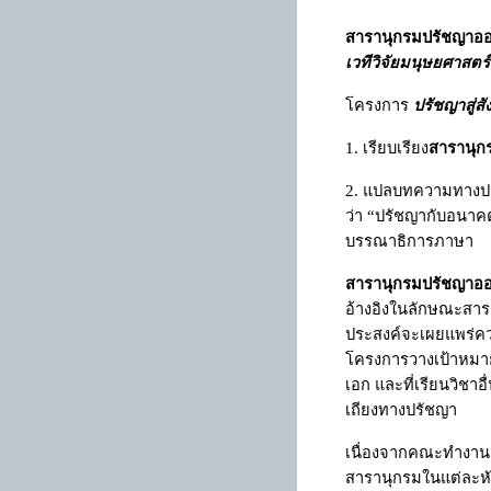
สารานุกรมปรัชญาออ
เวทีวิจัยมนุษยศาสตร
โครงการ
ปรัชญาสู่ส
1.
เรียบเรียง
สารานุก
2.
แปลบทความทางปร
ว่า
“
ปรัชญากับอนาค
บรรณาธิการภาษา
สารานุกรมปรัชญาออ
อ้างอิงในลักษณะสาราน
ประสงค์จะเผยแพร่ความ
โครงการวางเป้าหมายให
เอก และที่เรียนวิชาอ
เถียงทางปรัชญา
เนื่องจากคณะทำงานส่
สารานุกรมในแต่ละหัวข