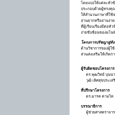
โดยแบ่งให้แต่ละหัวข้
ประกอบด้วยผู้ทรงคุณ
ให้สำนวนภาษาที่ใช้จ
อ่านยากหรืออ่านง่ายแ
ที่ผู้เรียบเรียงมีต
ง่ายซับซ้อนของมโนทั
โครงการปรัชญาสู่สั
ด้านวิชาการของผู้ใช
ส่วนส่งเสริมให้เกิด
ผู้รับผิดชอบโครงการ
ดร.พุฒวิทย์ บุน
วุฒิ เลิศสุขประเส
ที่ปรึกษาโครงการ
ดร.มารค ตามไท
บรรณาธิการ
ผู้ช่วยศาสตราจารย