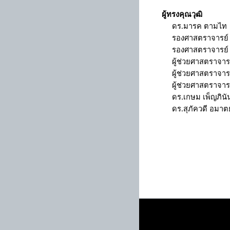
ผู้ทรงคุณวุฒิ
ดร.มารค ตามไท
รองศาสตราจารย์ 
รองศาสตราจารย์ 
ผู้ช่วยศาสตราจารย
ผู้ช่วยศาสตราจ
ผู้ช่วยศาสตราจารย
ดร.เกษม เพ็ญภินั
ดร.สุภัควดี อมา