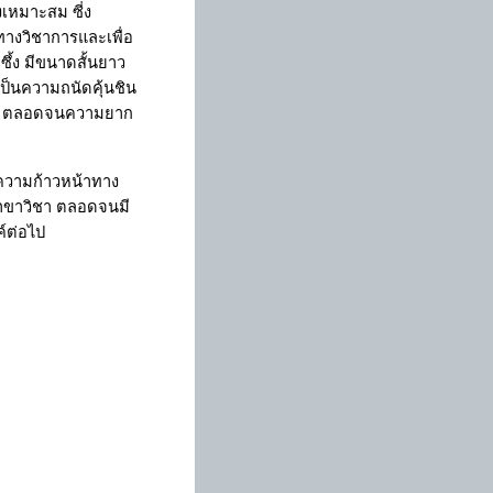
งเหมาะสม ซี่ง
ทางวิชาการและเพื่อ
ึ้ง มีขนาดสั้นยาว
เป็นความถนัดคุ้นชิน
าใช้ ตลอดจนความยาก
ความก้าวหน้าทาง
สาขาวิชา ตลอดจนมี
รรค์ต่อไป