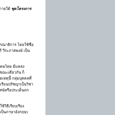
ภายใต้
ชุดโครงการ
)
ณาธิการ โดยใช้ชื่อ
 วีระภาสพงษ์ เป็น
งคมไทย มีแหล่ง
นขณะเดียวกัน ก็
ตุนี้ กลุ่มบุคคลที่
่เรียนปรัชญาเป็นวิชา
ทัศน์หรือประเด็นถก
วิธีเรียบเรียง
มดเป็นภาษาอังกฤษ)