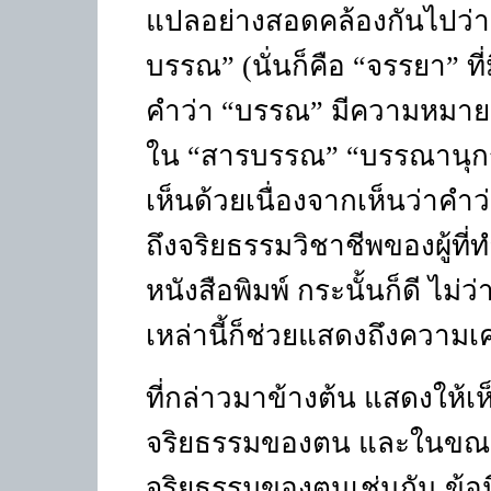
แปลอย่างสอดคล้องกันไปว่า
บรรณ”
(
นั่นก็คือ “จรรยา” ที่
คำว่า “บรรณ” มีความหมายเกี
ใน “สารบรรณ” “บรรณานุก
เห็นด้วยเนื่องจากเห็นว่า
ถึงจริยธรรมวิชาชีพของผู้ที่ท
หนังสือพิมพ์ กระนั้นก็ดี ไม่
เหล่านี้ก็ช่วยแสดงถึงความเ
ที่กล่าวมาข้างต้น แสดงให้เ
จริยธรรมของตน และในขณะเ
จริยธรรมของตนเช่นกัน ข้อนี