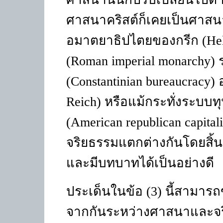
ศาสนาคริสต์ก็เคยเป็นศาสน
อมาตยาธิปไตยของกรีก
(Hel
(Roman imperial monarchy)
(Constantinian bureaucracy)
Reich)
หรือแม้กระทั่งระบบ
(American republican capita
จริยธรรมแตกต่างกันโดยสิ้น
และมีบทบาทได้เป็นอย่างดี
ประเด็นในข้อ
(3)
นี้สามาร
จากกันระหว่างศาสนาและจริย