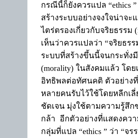
กรณีนี้ก็ยังควรแปล “
ethics 
สร้างระบบอย่างจงใจน่าจะ
ไตร่ตรองเกี่ยวกับจริยธรรม
เห็นว่าควรแปลว่า “จริยธรรม
ระบบที่สร้างขึ้นนี้จนกระทั่
(morality)
ในสังคมแล้ว โดยเ
อิทธิพลต่อทัศนคติ ตัวอย่างที่
หลายคนรับไว้ใช้โดยหลีกเล
ชัดเจน มุ่งใช้ตามความรู้
กล้า อีกตัวอย่างที่แสดงคว
กลุ่มที่แปล “
ethics ”
ว่า “จร