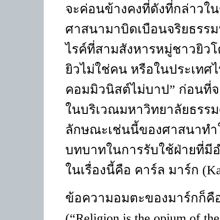
จะค่อนข้างคงที่ดังที่กล่าวใ
ศาสนามาบิดเบือนจริยธรรมนั
ไรค์ที่สามสังหารหมู่ชาวยิวโ
ยิวไม่ใช่คน หรือในประเทศไ
คอมมิวนิสต์ไม่บาป” ก่อนที่
ในบริเวณมหาวิทยาลัยธรรมศา
ลักษณะเช่นนี้ของศาสนาทำให
บทบาทในการรับใช้ฝ่ายที่มีอำ
ในเรื่องนี้คือ คาร์ล มาร์ก
(K
ข้อความอมตะของมาร์กก็คื
(
“Religion is the opium of th