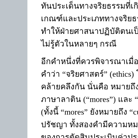
ทันประเด็นทางจริยธรรมที่เกิ
เกณฑ์และประเภททางจริยธรรม
ทำให้ฝ่ายศาสนาปฏิบัติตนเป็
ไม่รู้ตัวในหลายๆ กรณี
อีกคำหนึ่งที่ควรพิจารณาเมื
คำว่า “จริยศาสตร์”
(ethics)
คล้ายคลึงกัน นั่นคือ หมายถึ
ภาษาลาติน
(“mores”)
และ 
(
ทั้งนี้ “
mores”
ยังหมายถึง “
c
ปรัชญา ทั้งสองคำมีความหมา
ของการตัดสินประเมินค่าประ