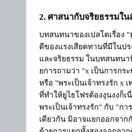
2.
ศาสนากับจริยธรรมใน
บทสนทนาของเปลโตเรื่อง
"
ดีของแรงเสียดทานที่มีในป
และจริยธรรม ในบทสนทนานี้
ยการถามว่า
"x
เป็นการกระท
หรือ
"
พระเป็นเจ้าทรงรัก
x
เ
ที่ทำให้ยูไธโฟรต้องงุนงงก็เ
พระเป็นเจ้าทรงรัก
"
กับ
"
การ
เดียวกัน มิอาจแยกออกจากกั
ด้วยการแยกทั้งสองออกจาก