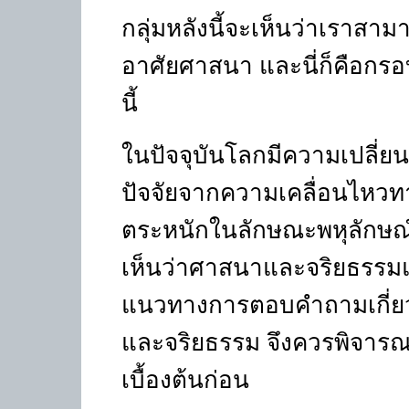
กลุ่มหลังนี้จะเห็นว่าเราสา
อาศัยศาสนา และนี่ก็คือก
นี้
ในปัจจุบันโลกมีความเปลี่
ปัจจัยจากความเคลื่อนไหว
ตระหนักในลักษณะพหุลักษณ์ ซ
เห็นว่าศาสนาและจริยธรรมแ
แนวทางการตอบคำถามเกี่ยว
และจริยธรรม จึงควรพิจารณาเ
เบื้องต้นก่อน