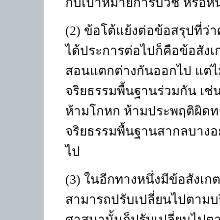
กับเป้าหมายการบวช หรือหน
(2)
ข้อโต้แย้งต่อข้อสรุปที
ได้ประการต่อไปก็คือข้อสังเ
สอนแตกต่างกันออกไป แต่ไม
จริยธรรมพื้นฐานร่วมกัน เช่
ห้ามโกหก ห้ามประพฤติผิดทา
จริยธรรมพื้นฐานสากลบางอย่า
ไป
(3)
ในอีกทางหนึ่งมีข้อสังเก
สามารถปรับเปลี่ยนไปตาม
ศาสนานั้นก็ปรับเปลี่ยนไปต