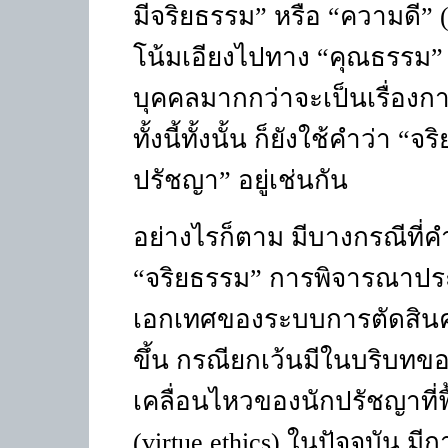
มีจริยธรรม” หรือ “ความดี”
โน้มเอียงไปทาง “คุณธรรม
บุคคลมากกว่าจะเป็นเรื่องก
ทั้งนี้ทั้งนั้น ก็ยังใช้คำว่
ปรัชญา” อยู่เช่นกัน
อย่างไรก็ตาม มีบางกรณีที่คำ
“จริยธรรม” การพิจารณาประเ
เอกเทศของระบบการตัดสินคุณค
ขึ้น กรณียกเว้นมีในบริบท
เคลื่อนไหวของนักปรัชญาที่ฟ
(virtue ethics)
ในปัจจุบัน มีก