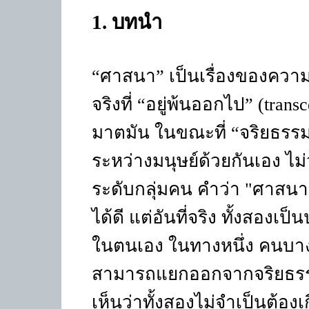
1.
บทนำ
“ศาสนา” เป็นเรื่องของความ
จริงที่ “อยู่พ้นออกไป”
(trans
มาตมัน ในขณะที่ “จริยธรรม”
ระหว่างมนุษย์ด้วยกันเอง ไ
ระดับกลุ่มคน คำว่า
"
ศาสนา”
ได้ดี แต่อันที่จริง ทั้งสองเ
ในตนเอง ในทางหนึ่ง คนบาง
สามารถแยกออกจากจริยธรรมไ
เห็นว่าทั้งสองไม่จำเป็นต้อง