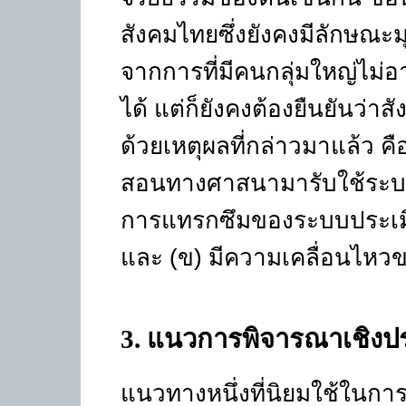
สังคมไทยซึ่งยังคงมีลักษณะมุ
จากการที่มีคนกลุ่มใหญ่ไม่อ
ได้ แต่ก็ยังคงต้องยืนยันว
ด้วยเหตุผลที่กล่าวมาแล้ว ค
สอนทางศาสนามารับใช้ระบบ
การแทรกซึมของระบบประเมิน
และ
(
ข
)
มีความเคลื่อนไหวข
3.
แนวการพิจารณาเชิงปร
แนวทางหนึ่งที่นิยมใช้ในกา