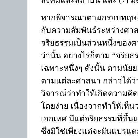
สังคมและสถาบัน และ
(7)
มิ
หากพิจารณาตามกรอบทฤษฎีนี้
กับความสัมพันธ์ระหว่างศาส
จริยธรรมเป็นส่วนหนึ่งของศาส
ว่านั้น อย่างไรก็ตาม “จริยธ
เฉพาะหนึ่งๆ ดังนั้น ตามนัย
ตามแต่ละศาสนา กล่าวได้ว่าม
วิจารณ์ว่าทำให้เกิดความคิ
โดยง่าย เนื่องจากทำให้เห็นว่
เอกเทศ มีแต่จริยธรรมที่ข
ซึ่งมิใช่เพียงแต่จะผันแปรแต