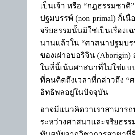
เป็นเจ้า หรือ “กฎธรรมชาติ” 
ปฐมบรรพ์
(non-primal)
ก็เน
จริยธรรมนั้นมิใช่เป็นเรื่อ
นานแล้วใน “ศาสนาปฐมบร
ของเผ่าอบอริจิน
(Aborigin)
ในที่นี้เน้นศาสนาที่ไม่ใช่แบ
ที่คนคิดถึงเวลาที่กล่าวถึง
อิทธิพลอยู่ในปัจจุบัน
อาจมีแนวคิดว่าเราสามารถห
ระหว่างศาสนาและจริยธรรมไ
ทันสมัยจากวิชาการสาขาที่ศ