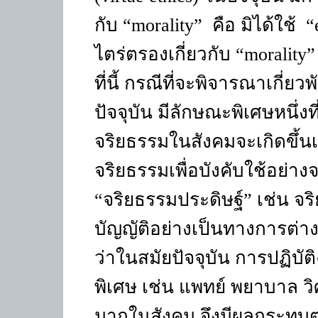
กับ “
morality”
คือ มิได้ใช้ “
ไตร่ตรองเกี่ยวกับ “
morality
ที่นี้ กรณีที่จะพิจารณาเกี่
ปัจจุบัน มีลักษณะพิเศษหนึ่งท
จริยธรรมในสังคมจะเกิดขึ้น
จริยธรรมเพื่อบังคับใช้อย่างจ
“จริยธรรมประดิษฐ์” เช่น จร
บัญญัติอย่างเป็นทางการต่างๆ
ว่าในสมัยปัจจุบัน การปฏิบั
พิเศษ เช่น แพทย์ พยาบาล ว
มากในสังคม จึงมีผลกระทบต