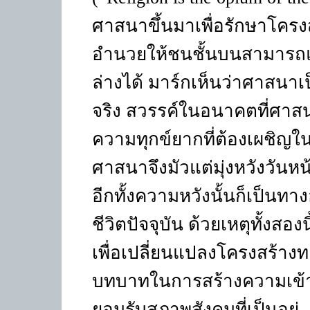
ศาสนาขึ้นมาเพื่อรักษาโครงสร
อำนวยให้ชนชั้นบนสามารถแ
ล่างได้ มาร์กเห็นว่าศาสน
จริง สวรรค์ในอนาคตที่ศาส
ความทุกข์ยากที่ต้องเผชิญใน
ศาสนาจึงมัวแต่มุ่งหวังวันหน
อีกทั้งความหวังนั้นก็เป็น
ชีวิตปัจจุบัน ด้วยเหตุทั้งสองน
เพื่อเปลี่ยนแปลงโครงสร้างท
บทบาทในการสร้างความเข้
ยอมรับสภาพสังคมที่เป็นอยู่