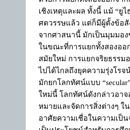
เชิงเหตุและผล ทั้งนี้ แม้ “
ศตวรรษแล้ว แต่ก็มีผู้ตั้งข
จากศาสนานี้ มักเป็นมุมมอง
ในขณะที่การแยกทั้งสองออ
สมัยใหม่ การแยกจริยธรรม
ไปได้ไกลถึงยุคความรุ่งโร
มักยกโลกทัศน์แบบ “
secular
ใหม่นี้ โลกทัศน์ดังกล่าวอา
หมายและจัดการสิ่งต่างๆ ใน
อาศัยความเชื่อในความเป็นจริง