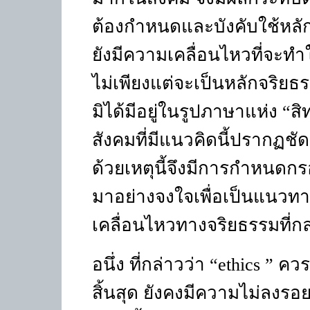
ต้องกำหนดและบังคับใช้หลักป
ยังมีความเคลื่อนไหวที่จะทำใ
ไม่เพียงแต่จะเป็นหลักจริยธรร
มิได้มีอยู่ในรูปภาษาแห่ง
“
สิ
สังคมที่มีแนวคิดนี้ปรากฏชัด
ด้วยเหตุนี้จึงมีการกำหนดก
มาอย่างจงใจเพื่อเป็นแนวทาง
เคลื่อนไหวทางจริยธรรมที่ก
อนึ่ง ที่กล่าวว่า “
ethics ”
ควรแ
สิ้นสุด ยังคงมีความไม่ลงรอย