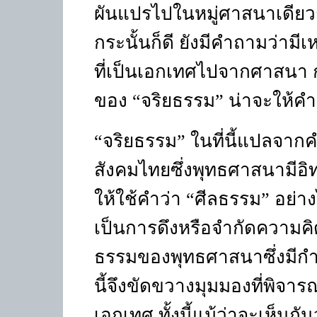
ผันแปรไปในหมู่ศาสนาเดียวก
กระนั้นก็ดี ยังมีคำถามว่ามี
ที่เป็นเอกเทศไปจากศาสนา
ของ “จริยธรรม” น่าจะให้คำ
“
จริยธรรม” ในที่นี้แปลจาก
สังคมไทยซึ่งพุทธศาสนามีอ
ให้ใช้คำว่า “ศีลธรรม” อย่า
เป็นการดึงหรือจำกัดความคิ
ธรรมของพุทธศาสนาซึ่งมีกำ
นี้จึงขัดขวางมุมมองที่พิจา
เอกเทศ ทั้งนี้แม้ว่าจะเห็นก