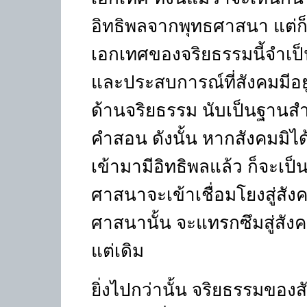
อิทธิพลจากพุทธศาสนา แต่ก็
เอกเทศของจริยธรรมนี้จำเป็น
และประสบการณ์ที่สังคมมีอย
ด้านจริยธรรม นับเป็นฐานส
คำสอน ดังนั้น หากสังคมมิได
เข้ามามีอิทธิพลแล้ว ก็จะเป็
ศาสนาจะเข้าเชื่อมโยงสู่สัง
ศาสนานั้น จะแทรกซึมสู่สังคม
แต่เดิม
ยิ่งไปกว่านั้น จริยธรรมของส