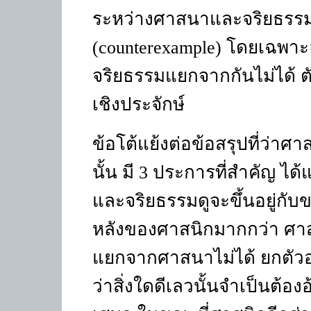
ระหว่างศาสนาและจริยธรรมก
(counterexample)
โดยเฉพาะอย
จริยธรรมแยกจากกันไม่ได้ ตัวอ
เชิงประจักษ์
ข้อโต้แย้งต่อข้อสรุปที่ว่
นั้น มี
3
ประการที่สำคัญ ได้
และจริยธรรมดูจะขึ้นอยู่กั
หลังของศาสนิกมากกว่า ศาส
แยกจากศาสนาไม่ได้ ยกตัวอย
ว่าสิ่งใดดีเลวนั้นจำเป็นต้อ