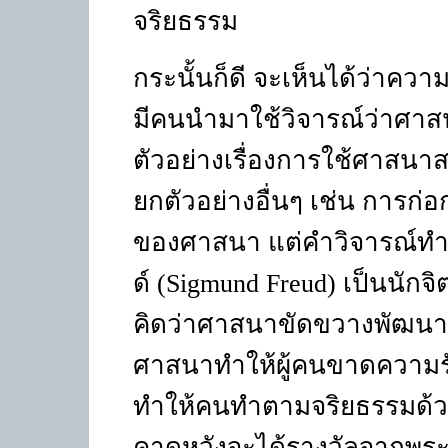
จริยธรรม
กระนั้นก็ดี จะเห็นได้ว่าค
มีคนนำมาใช้วิจารณ์ว่าศาส
ตัวอย่างเรื่องการใช้ศาสนา
ยกตัวอย่างอื่นๆ เช่น การก
ของศาสนา แต่คำวิจารณ์ทำนอ
ด์
(Sigmund Freud)
เป็นนักจิ
คิดว่าศาสนาขัดขวางพัฒนา
ศาสนาทำให้ผู้คนขาดความรั
ทำให้คนทำตามจริยธรรมด้
คาดหวังจะได้รางวัลจากพระ