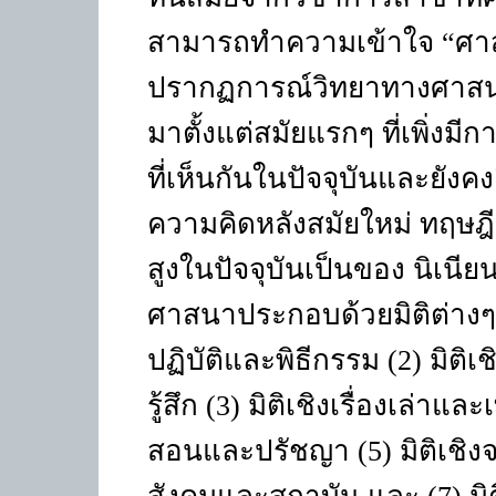
สามารถทำความเข้าใจ “ศา
ปรากฏการณ์วิทยาทางศาสนา
มาตั้งแต่สมัยแรกๆ ที่เพิ่ง
ที่เห็นกันในปัจจุบันและยังค
ความคิดหลังสมัยใหม่ ทฤษฎ
สูงในปัจจุบันเป็นของ นิเนี
ศาสนาประกอบด้วยมิติต่าง
ปฏิบัติและพิธีกรรม
(2)
มิติ
รู้สึก
(3)
มิติเชิงเรื่องเล่าแ
สอนและปรัชญา
(5)
มิติเช