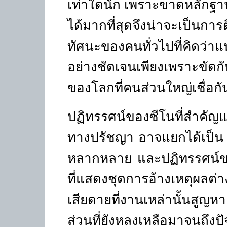
เท่าใดนัก เพราะขาดหลักฐานส
ได้มากที่สุดจึงน่าจะเป็นการ
ทัศนะของคนทั่วไปที่คิดว่าแน
อย่างชัดเจนเพียงเพราะขัดกั
ของโลกที่คนส่วนใหญ่เชื่อกั
ปฏิทรรศน์ของซีโนที่สำคัญแล
ทางปรัชญา อาจแยกได้เป็น 
หลากหลาย และปฏิทรรศน์ของ
ที่แสดงชุดการอ้างเหตุผล
เสียดายที่งานเหล่านั้นสูญห
ส่วนที่ยังหลงเหลือมาจนถึงป