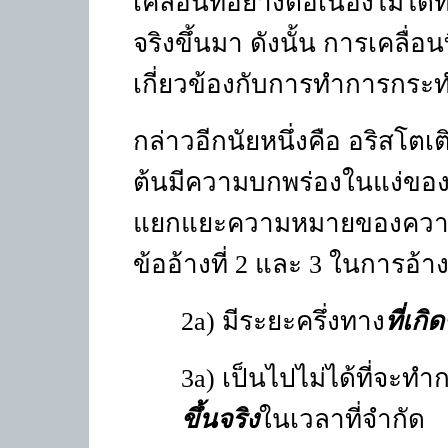
เคลื่อนที่อย่างต่อเนื่องไม่ไ
จริงขึ้นมา ดังนั้น การเคลื่อ
เกี่ยวข้องกับการทำการกระทำที
กล่าวอีกนัยหนึ่งคือ อริสโตเต
ต้นมีความบกพร่องในแง่ของก
แยกแยะความหมายของความจำ
ข้ออ้างที่ 2 และ 3 ในการอ้า
2
a)
มีระยะครึ่งทาง
ที่เกิ
3
a)
เป็นไปไม่ได้ที่จะท
ขึ้นจริง
ในเวลาที่จำกัด