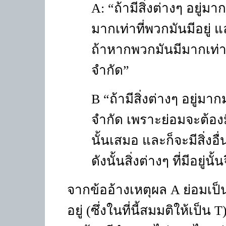
A: “
ถ้ามีสิ่งต่างๆ อยู่มา
มากเท่าที่พวกมันมีอยู่ 
ถ้าหากพวกมันมีมากเท่ากั
จำกัด
”
B “
ถ้ามีสิ่งต่างๆ อยู่มากม
จำกัด เพราะย่อมจะต้องมีสิ่
นั้นเสมอ และก็จะมีสิ่งอื่
ดังนั้นสิ่งต่างๆ ที่มีอยู่นั
จากข้ออ้างเหตุผล
A
ย่อมเป็
อยู่ (ซึ่งในที่นี้สมมติให้เป็น
T