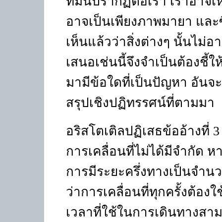
ที่มันปรากฏต่อเรา เราอาจเห็นส
อาจเป็นเพียงภาพมายา และซี
เห็นแล้วว่าสิ่งต่างๆ นั้นไม่
เสนอเช่นนี้จึงจำเป็นต้องชี้ให
มามีข้อใดที่เป็นปัญหา อันจ
สรุปเชิงปฏิทรรศน์ที่ตามมา
อริสโตเติลปฏิเสธข้ออ้างที่ 3
การเคลื่อนที่ไม่ได้มีจำกัด หา
การมีระยะครึ่งทางเป็นจำนวนท
ว่าการเคลื่อนที่ทุกครั้งต้อง
เวลาที่ใช้ในการเดินทางสามา