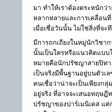
มา ทำให้เราต้องตระหนักว่าก
หลากหลายและการเคลื่อนที่ ซึ่
เมื่อเชื่อวันนั้น ไม่ใช่สิ่งที
มีการถกเถียงในหมู่นักวิชาก
นั้นเป็นใครหรือแนวคิดแบบใด
หมายคือนักปรัชญาสายปิทา
เป็นจริงมีพื้นฐานอยู่บนต
คนเชื่อว่าน่าจะเป็นเพียงกลุ่
อยู่จริง ที่อาจจะเสนอทฤษฎีท
ปรัชญาของปาร์เมนิเดส แต่การ