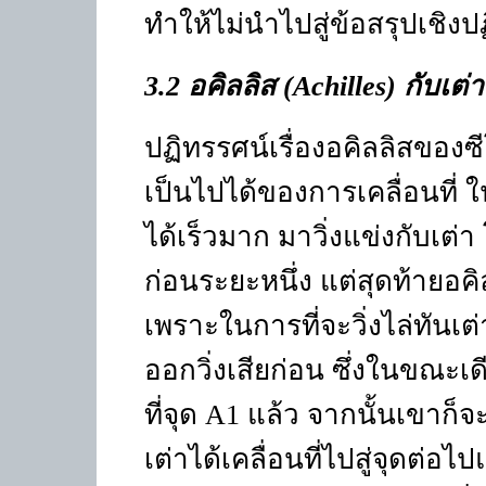
ทำให้ไม่นำไปสู่ข้อสรุปเชิงป
3.2 อคิลลิส
(Achilles)
กับเต่า
ปฏิทรรศน์เรื่องอคิลลิสของซี
เป็นไปได้ของการเคลื่อนที่ ใน
ได้เร็วมาก มาวิ่งแข่งกับเต
ก่อนระยะหนึ่ง แต่สุดท้ายอคิ
เพราะในการที่จะวิ่งไล่ทันเต
ออกวิ่งเสียก่อน ซึ่งในขณะเดีย
ที่จุด
A1
แล้ว จากนั้นเขาก็จ
เต่าได้เคลื่อนที่ไปสู่จุดต่อไ