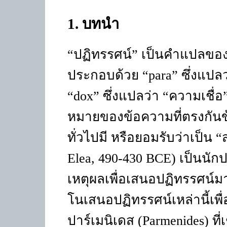
1
. บทนำ
“ปฏิทรรศน์” เป็นคำแปลของ
ประกอบด้วย “
para
” ซึ่งแปล
“dox”
ซึ่งแปลว่า “ความเชื่อ”
หมายของข้อความที่ตรงกันข้
ทั่วไปมี หรือยอมรับว่าเป็น 
Elea, 490-430 BCE)
เป็นนัก
เหตุผลเพื่อเสนอปฏิทรรศน์มา
โนเสนอปฏิทรรศน์เหล่านี้เ
ปาร์เมนิเดส
(Parmenides)
ที