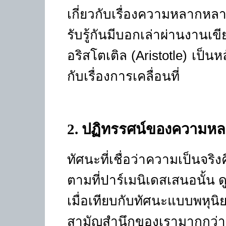
เกี่ยวกับเรื่องความหลากห
รับรู้กันมีบอกเล่าผ่าน
อริสโตเติล
(Aristotle)
เป็นหล
กับเรื่องการเคลื่อนที่
2
. ปฏิทรรศน์ของความห
ทัศนะที่เชื่อว่าความเป็นจริงค
ตามที่ปาร์เมนิเดสเสนอนั้น 
เมื่อเทียบกับทัศนะแบบพหุน
สามัญสำนึกของเรามากกว่า 