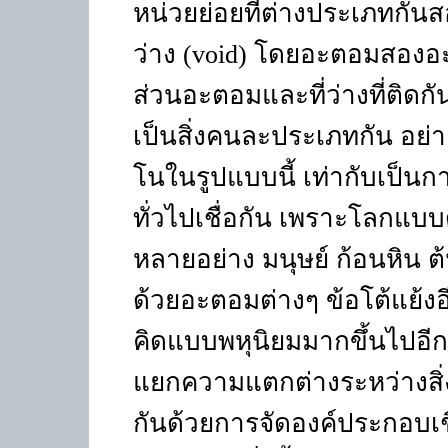
หน่วยย่อยที่ต่างประเภทกัน
ว่าง (
void)
โดยอะตอมสองอะต
ส่วนอะตอมและที่ว่างที่ติดกั
เป็นสิ่งคนละประเภทกัน อย่
โนในรูปแบบนี้ เท่ากับเป็น
ทั่วไปเชื่อกัน เพราะโลกแบบด
หลายอย่าง มนุษย์ ก้อนหิน ต
ด้วยอะตอมต่างๆ ข้อโต้แย้ง
คิดแบบพหุนิยมมากขึ้นไปอี
แยกความแตกต่างระหว่างสิ่ง
กันด้วยการจัดองค์ประกอบเช