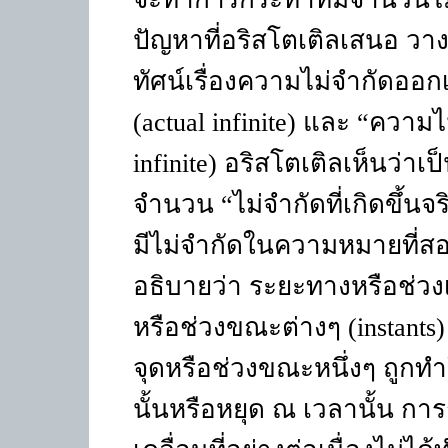
ปัญหาที่อริสโตเติลเสนอ 
ทัศน์เรื่องความไม่จำกัดออก
(actual infinite)
และ
“
ความไม
infinite)
อริสโตเติลเห็นว่าเป
จำนวน “ไม่จำกัดที่เกิดขึ้นจ
มีไม่จำกัดในความหมายที่สองนั
อธิบายว่า ระยะทางหรือช่ว
หรือช่วงขณะต่างๆ
(instants)
จุดหรือช่วงขณะหนึ่งๆ ถูกทำให
นั้นหรือหยุด ณ เวลานั้น กา