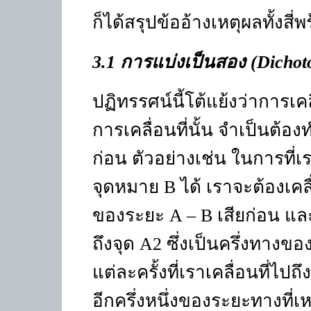
ก็ได้สรุปข้ออ้างเหตุผลทั้งสี
3.1 การแบ่งเป็นสอง (
Dichot
ปฏิทรรศน์นี้โต้แย้งว่าการเคล
การเคลื่อนที่นั้น จำเป็นต้องท
ก่อน ตัวอย่างเช่น ในการที่เร
จุดหมาย
B
ได้ เราจะต้องเคลื
ของระยะ
A – B
เสียก่อน แล
ถึงจุด
A2
ซึ่งเป็นครึ่งทางข
แต่ละครั้งที่เราเคลื่อนที่ไป
อีกครึ่งหนึ่งของระยะทางที่เ