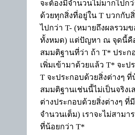
จะต้องมีจำนวนไม่มากไปกว
ด้วยทุกสิ่งที่อยู่ใน
T
บวกกับสิ
ไปกว่า
T-
(หมายถึงผลรวมของเ
ทั้งหมด) แต่ปัญหา ณ จุดนี้คื
สมมติฐานที่ว่า ถ้า
T*
ประกอบ
เพิ่มเข้ามาด้วยแล้ว
T*
จะประ
T
จะประกอบด้วยสิ่งต่างๆ ที่
สมมติฐานเช่นนี้ไม่เป็นจริง
ต่างประกอบด้วยสิ่งต่างๆ ที่ม
จำนวนเต็ม) เราจะไม่สามาร
ที่น้อยกว่า
T*