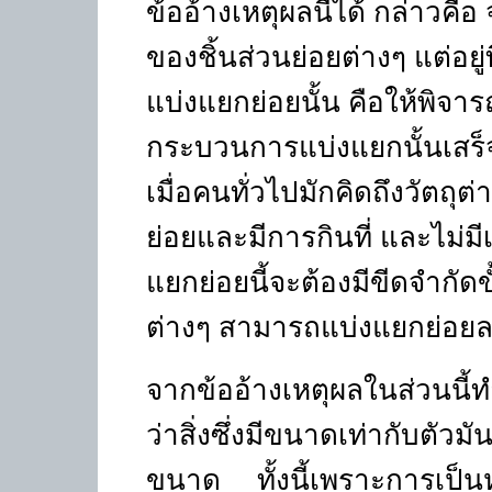
ข้ออ้างเหตุผลนี้ได้ กล่าวคื
ของชิ้นส่วนย่อยต่างๆ แต่อ
แบ่งแยกย่อยนั้น คือให้พิจ
กระบวนการแบ่งแยกนั้นเสร็จส
เมื่อคนทั่วไปมักคิดถึงวัตถ
ย่อยและมีการกินที่ และไม่มี
แยกย่อยนี้จะต้องมีขีดจำกัดข
ต่างๆ สามารถแบ่งแยกย่อยลง
จากข้ออ้างเหตุผลในส่วนนี้ทำ
ว่าสิ่งซึ่งมีขนาดเท่ากับตัวมั
ขนาด ทั้งนี้เพราะการเป็นหนึ่