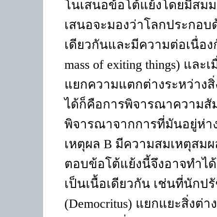
โนเสนอข้อโต้แย้งโดยมีสมมติ
เสนอจะมองว่าโลกประกอบด้วยสิ
เดียวกันและมีความต่อเนื่อง
mass of exiting things)
และเมื
แยกความแตกต่างระหว่างสิ่งต่
ได้ก็คือการพิจารณาความสัมพัน
พิจารณาจากการที่มันอยู่ห่าง
เหตุผล
B
มีความสมเหตุสมผล
ตอบข้อโต้แย้งนี้จึงอาจทำไ
เป็นเนื้อเดียวกัน เช่นที่นัก
(Democritus)
แยกแยะสิ่งต่า