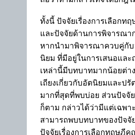
ทั้งนี้ ปัจจัยเรื่องการเลือกท
และปัจจัยด้านการพิจารณา
หากนำมาพิจารณาควบคู่กับอ
นิยม ที่มีอยู่ในการเสนอและ
เหล่านี้มีบทบาทมากน้อยต่
เถียงเกี่ยวกับอัตนิยมและปรัต
มากที่สุดที่พบบ่อย ส่วนปัจจ
ก็ตาม กล่าวได้ว่ามีแต่เฉพา
สามารถพบบทบาทของปัจจัยเหล
ปัจจัยเรื่องการเลือกทฤษฎี