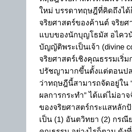
ใหม่ บรรดาทฤษฎีที่คิดถึงได้
จริยศาสตร์ของค้านต์ จริยศ
แบบของนักบุญโธมัส อไควนั
บัญญัติพระเป็นเจ้า (divine 
จริยศาสตร์เชิงคุณธรรมเริ่
ปรัชญามากขึ้นตั้งแต่ตอนปล
ว่าทฤษฎีนี้สามารถจัดอยู่ใน 
ผลการกระทำ” ได้แต่ไม่อาจจ
ของจริยศาสตร์กระแสหลักปัจจ
เป็น (1) อันตวิทยา (2) กรณ
คุณธรรม อย่างไรก็ตาม ดังที่