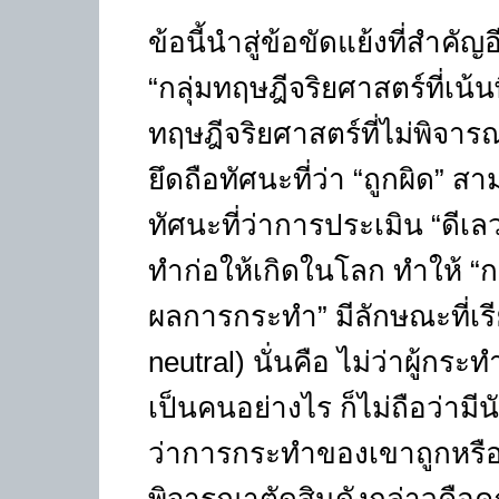
ข้อนี้นำสู่ข้อขัดแย้งที่สำค
“กลุ่มทฤษฎีจริยศาสตร์ที่เ
ทฤษฎีจริยศาสตร์ที่ไม่พิจา
ยึดถือทัศนะที่ว่า “ถูกผิด” 
ทัศนะที่ว่าการประเมิน “ดีเล
ทำก่อให้เกิดในโลก ทำให้ “ก
ผลการกระทำ” มีลักษณะที่เรีย
neutral) นั่นคือ ไม่ว่าผู้กร
เป็นคนอย่างไร ก็ไม่ถือว่า
ว่าการกระทำของเขาถูกหรือผิด