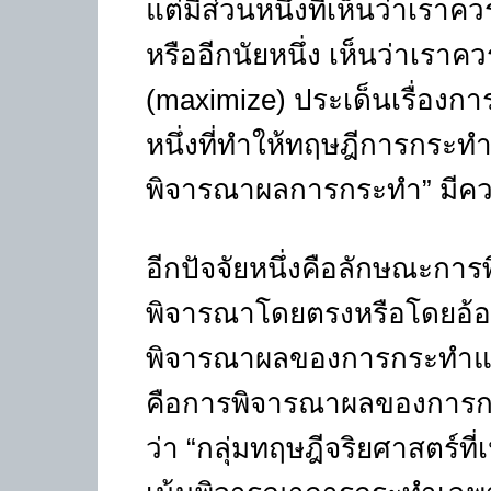
แต่มีส่วนหนึ่งที่เห็นว่าเราค
หรืออีกนัยหนึ่ง เห็นว่าเราควร
(maximize) ประเด็นเรื่องการมุ
หนึ่งที่ทำให้ทฤษฎีการกระทำใ
พิจารณาผลการกระทำ” มีค
อีกปัจจัยหนึ่งคือลักษณะก
พิจารณาโดยตรงหรือโดยอ้
พิจารณาผลของการกระทำแต่
คือการพิจารณาผลของการกร
ว่า “กลุ่มทฤษฎีจริยศาสตร์ท