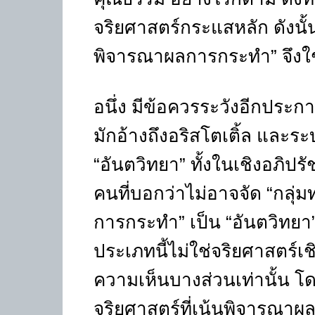
จริยศาสตร์กระแสหลัก ดังนั้น
พิจารณาผลการกระทำ” จึง
อนึ่ง มีข้อควรระวังอีกประก
มักอ้างถึงอริสโตเติ้ล และร
“อันตวิทยา” ทั้งในเชิงอภิปร
คนที่บอกว่าไม่อาจจัด “กลุ่
การกระทำ” เป็น “อันตวิทยา”
ประเภทนี้ไม่ใช่จริยศาสตร์เช
ความเห็นบางส่วนเท่านั้น โ
จริยศาสตร์ที่เน้นพิจารณาผ