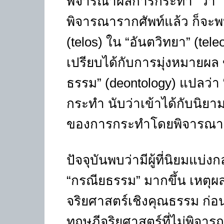
พิจารณาผลการกระทำ” ว่า “ก
พิจารณารากศัพท์แล้ว ก็จะพบ
(telos) ใน “อันตวิทยา” (tele
เปรียบได้กับการมุ่งหมายผล 
ธรรม” (deontology) แปลว่า 
กระทำ นับว่าเข้าได้กับนิย
ของการกระทำโดยพิจารณา
ปัจจุบันพบว่ามีผู้ที่นิยมแบ่
“กรณียธรรม” มากขึ้น เหตุผ
จริยศาสตร์เชิงคุณธรรม ก่อนกา
ทฤษฎีจริยศาสตร์ที่ไม่พิจ