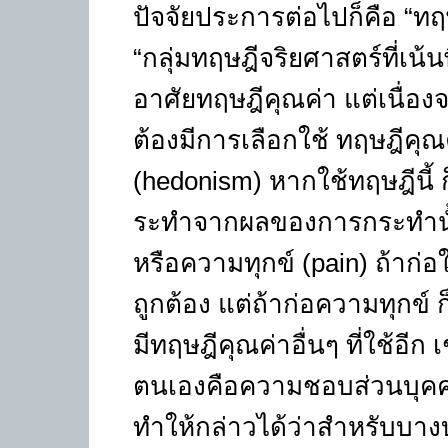
ปัจจัยประการต่อไปก็คือ “ทฤษฎ
“กลุ่มทฤษฎีจริยศาสตร์ที่เน
อาศัยทฤษฎีคุณค่า แต่เนื่อง
ต้องมีการเลือกใช้ ทฤษฎีคุณค่
(hedonism) หากใช้ทฤษฎีนี
ระทำจากผลของการกระทำนั้น
หรือความทุกข์ (pain) ถ้าก่อ
ถูกต้อง แต่ถ้าก่อความทุกข์ 
มีทฤษฎีคุณค่าอื่นๆ ที่ใช้อีก 
ตนเองคือความชอบส่วนบุคคล 
ทำให้กล่าวได้ว่าสำหรับบางบุ