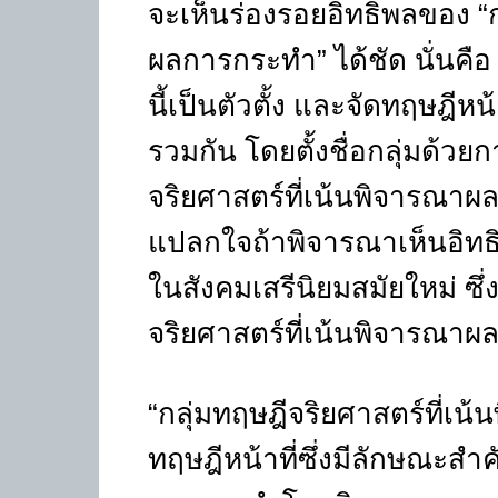
จะเห็นร่องรอยอิทธิพลของ “ก
ผลการกระทำ” ได้ชัด นั่นคือ
นี้เป็นตัวตั้ง และจัดทฤษฎีหน้า
รวมกัน โดยตั้งชื่อกลุ่มด้วยก
จริยศาสตร์ที่เน้นพิจารณาผลก
แปลกใจถ้าพิจารณาเห็นอิท
ในสังคมเสรีนิยมสมัยใหม่ ซึ่ง
จริยศาสตร์ที่เน้นพิจารณาผ
“กลุ่มทฤษฎีจริยศาสตร์ที่
ทฤษฎีหน้าที่ซึ่งมีลักษณะสำ