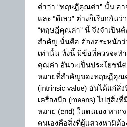
คำว่า “ทฤษฎีคุณค่า” นั้น อาจ
และ “ดีเลว” ต่างก็เรียกกันว่า
“ทฤษฎีคุณค่า” นี้ จึงจำเป็
สำคัญ นั่นคือ ต้องตระหนักว่
เท่านั้น ทั้งนี้ มีข้อที่ควรจ
คุณค่า อันจะเป็นประโยชน์ต
หมายที่สำคัญของทฤษฎีคุณค
(intrinsic value) อันได้แก่สิ
เครื่องมือ (means) ไปสู่สิ่งที่
หมาย (end) ในตนเอง หากจะกล
ตนเองคือสิ่งที่ผู้แสวงหามิ