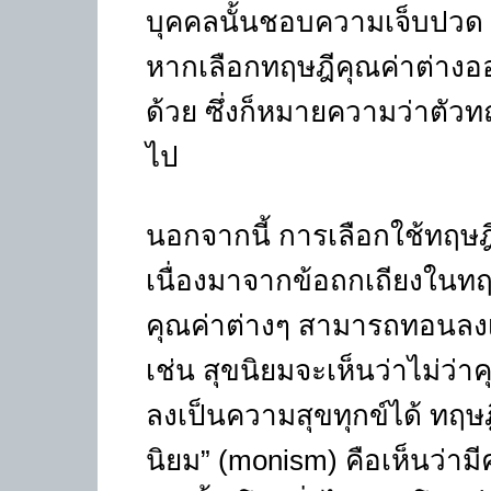
บุคคลนั้นชอบความเจ็บปวด (
หากเลือกทฤษฎีคุณค่าต่าง
ด้วย ซึ่งก็หมายความว่าตัวท
ไป
นอกจากนี้ การเลือกใช้ทฤษฎีค
เนื่องมาจากข้อถกเถียงในทฤษ
คุณค่าต่างๆ สามารถทอนลงเป
เช่น สุขนิยมจะเห็นว่าไม่ว่
ลงเป็นความสุขทุกข์ได้ ทฤษฎี
นิยม” (monism) คือเห็นว่ามี