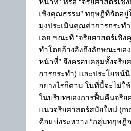
หน้าที่” หรือ “จริยศาสตร์เชิง
เชิงคุณธรรม” ทฤษฎีที่จัดอยู่
มุ่งประเมินคุณค่าการกระท
เลย ขณะที่ “จริยศาสตร์เชิ
ทำโดยอ้างอิงถึงลักษณะของผู
หน้าที่” จึงครอบคลุมทั้งจริ
การกระทำ) และประโยชน์นิ
อย่างไรก็ตาม ในที่นี้จะไม่ใ
ในบริบทของการฟื้นคืนจริย
แนวจริยศาสตร์สมัยใหม่ (m
คือแบ่งระหว่าง “กลุ่มทฤษฎ