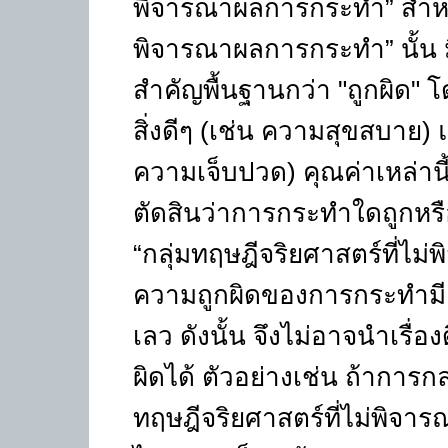
พิจารณาผลการกระทำ” สำหรับ
พิจารณาผลการกระทำ” นั้น มีท
สำคัญพื้นฐานกว่า "ถูกผิด" 
สิ่งดีๆ (เช่น ความสุขสบาย) 
ความเจ็บปวด) คุณค่าเหล่าน
ตัดสินว่าการกระทำใดถูกห
“กลุ่มทฤษฎีจริยศาสตร์ที่ไม
ความถูกผิดของการกระทำมีค
เลว ดังนั้น จึงไม่อาจนำเรื่อ
ผิดได้ ตัวอย่างเช่น ถ้าการกล
ทฤษฎีจริยศาสตร์ที่ไม่พิจา