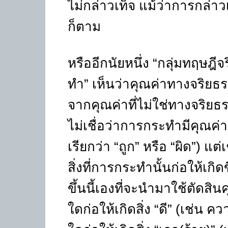
ไม่กล่าวเท็จ แม้ว่าการกล่าว
ก็ตาม
หรืออีกนัยหนึ่ง “กลุ่มทฤษฎ
ทำ” เห็นว่าคุณค่าทางจริยธ
จากคุณค่าที่ไม่ใช่ทางจริยธรร
ไม่เชื่อว่าการกระทำมีคุณค่
เรียกว่า “ถูก” หรือ “ผิด”) แต่
สิ่งที่การกระทำนั้นก่อให้เกิ
ขึ้นนี้เองที่จะนำมาใช้ตัด
ใดก่อให้เกิดสิ่ง “ดี” (เช่น 