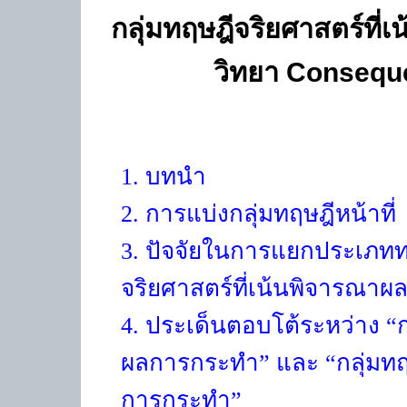
กลุ่มทฤษฎีจริยศาสตร์ที
Conseque
วิทยา
1. บทนำ
2. การแบ่งกลุ่มทฤษฎีหน้าที่
3. ปัจจัยในการแยกประเภทท
จริยศาสตร์ที่เน้นพิจารณา
4.
ประเด็นตอบโต้ระหว่าง
“
ผลการกระทำ
”
และ
“
กลุ่มท
การกระทำ
”