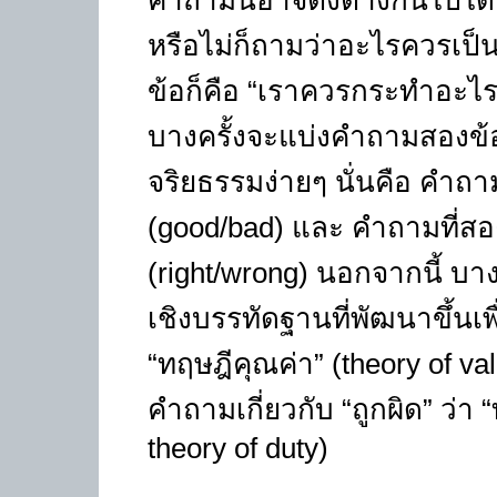
คำถามนี้อาจตั้งต่างกันไปได้ 
หรือไม่ก็ถามว่าอะไรควรเป
ข้อก็คือ “เราควรกระทำอะไร”
บางครั้งจะแบ่งคำถามสองข้อน
จริยธรรมง่ายๆ นั่นคือ คำถา
(good/bad) และ คำถามที่สอง
(right/wrong) นอกจากนี้ บา
เชิงบรรทัดฐานที่พัฒนาขึ้นเพ
“ทฤษฎีคุณค่า” (theory of va
คำถามเกี่ยวกับ “ถูกผิด” ว่า “
theory of duty)