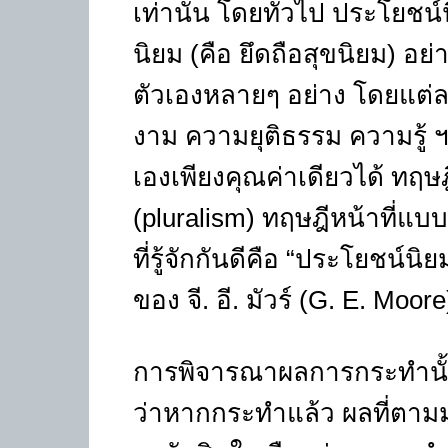
เท่านั้น โดยทั่วไป ประโยช
นิยม (คือ ยึดถือสุขนิยม) อย่
ตัวเองหลายๆ อย่าง โดยแต่
งาม ความยุติธรรม ความรู้ 
เองเพียงคุณค่าเดียวได้ ทฤษฎ
(pluralism) ทฤษฎีหน้าที่แบบ
ที่รู้จักกันดีคือ “ประโยชน์นิย
ของ จี. อี. มัวร์ (G. E. Moore
การพิจารณาผลการกระทำนั้น
ว่าหากกระทำแล้ว ผลที่ตาม