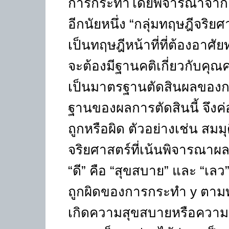
การกระทำโดยพิจารณาจากค
อีกนัยหนึ่ง “กลุ่มทฤษฎีจริ
เป็นทฤษฎีหน้าที่ที่ต้องอาศัย
จะต้องมีฐานคติเกี่ยวกับคุณค
เป็นมาตรฐานตัดสินผลของกา
ฐานของผลการตัดสินนี้ จึงค่
ถูกหรือผิด ตัวอย่างเช่น สมมุ
จริยศาสตร์ที่เน้นพิจารณาผ
“ดี” คือ “สุขสบาย” และ “เล
ถูกผิดของการกระทำ y ตามทฤ
เกิดความสุขสบายหรือความเ