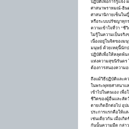
ปฏิบัติเพื่อการรู้แจ้
ศาสนาพราหมณ์-ฮิน
ศาสนานิกายเซ็นในญี่ป
หรือระบบปรัชญาทุกระ
ความเข้าใจที่ว่า
“
ชีว
ไม่รู้ในความเป็นจริงขอ
เนื่องอยู่ในจิตของมน
มนุษย์ ด้วยเหตุนี้
ปฏิบัติเพื่อให้หลุดพ้
แห่งความสุขนิรันดร ไ
ต้องการสนองความอยากร
ถึงแม้วิธีปฏิบัติและ
ในพระพุทธศาสนาและพร
เข้าไปในตนเอง เพื่อใ
ชีวิตของผู้อื่นและสัต
ตายเกิดอีกต่อไป อุป
ประการแรกคือให้แสง
เช่นเดียวกัน เมื่อเก
กันนั้นความมืด กล่า