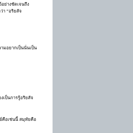
้อย่างชัดเจนถึง
กว่า
“
อริยสัจ
วามอยากเป็นนั่นเป็น
องเป็นการรู้อริยสัจ
คือเช่นนี้ สมุทัยคือ