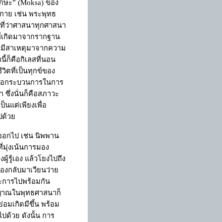
กษะ
”
(
Moksa
) ของ
กาย เช่น พระพุทธ
เหตุที่ว่าศาสนาทุกศาสนา
ที่เกิดมาจากรากฐาน
้ก็มีสาเหตุมาจากความ
นี้ก็คือกิเลสที่นอน
ิตที่เป็นทุกข์ของ
ีหรือกระบวนการในการ
า ซึ่งนั่นก็คือสภาวะ
็นแต่เพียงเพื่อ
ปด้วย
ันออกไป เช่น นิพพาน
่มุ่งเน้นการมอง
ผู้รู้เอง แล้วโยงไปถึง
ต้องกลับมาเวียนว่าย
ระการไปพร้อมกัน
ธิญาณในพุทธศาสนาก็
่อมเกิดมีขึ้น พร้อม
ปด้วย ดังนั้น การ