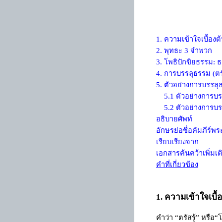
1. ความเข้าใจเบื้องต
2.
พุทธะ 3 จำพวก
3. โพธิปักขิยธรรม
:
ธ
4. การบรรลุธรรม (ต
5.
ตัวอย่างการบรรลุธร
5.1
ตัวอย่างการบ
5.2 ตัวอย่างการ
อธิบายศัพท์
อักษรย่อชื่อคัมภีร์พร
เรียบเรียงจาก
เอกสารค้นคว้าเพิ่มเต
คำที่เกี่ยวข้อง
ความเข้าใจเบื้
1.
คำว่า
“
ตรัสรู้
”
หรือ
“