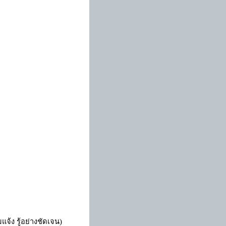
มแจ้ง รู้อย่างชัดเจน)