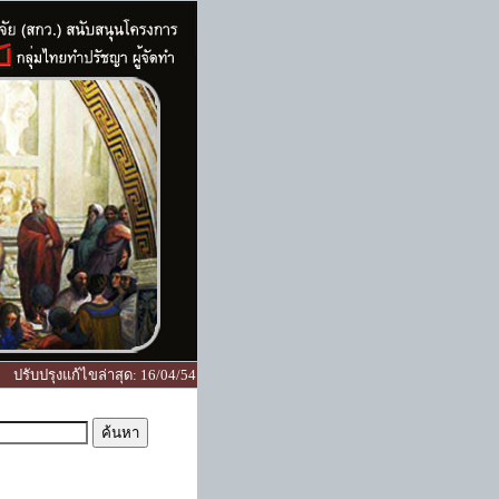
ปรับปรุงแก้ไขล่าสุด
:
16/04/54