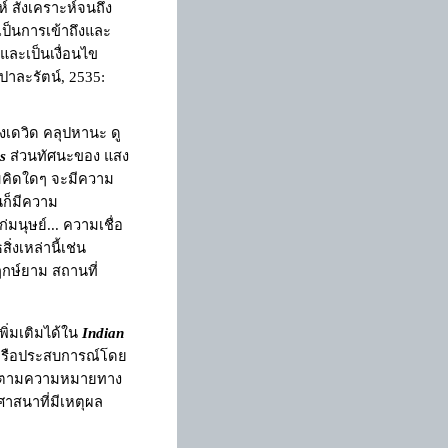
 สังเคราะห์จนถึง
เป็นการเข้าถึงและ
และเป็นเงื่อนไข
 ปาละรัตน์, 2535
:
งเดวิด คลุปหานะ ดู
s
ส่วนทัศนะของ แสง
วามคิดใดๆ จะมีความ
นก็มีความ
นุษย์... ความเชื่อ
ิ่งเหล่านี้เช่น
ฤกษ์ยาม สถานที่
ิ่มเติมได้ใน
Indian
ิงหรือประสบการณ์โดย
ลนิยมตามความหมายทาง
าสนาที่มีเหตุผล