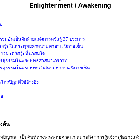
Enlightenment
/
Awakening
้น
รรมอันเป็นฝักฝ่ายแห่งการตรัสรู้
37
ประการ
รัสรู้) ในพระพุทธศาสนามหายาน นิกายเซ็น
รม (ตรัสรู้) ที่น่าสนใจ
รรลุธรรมในพระพุทธศาสนาเถรวาท
บรรลุธรรมในพระพุทธศาสนามหายาน นิกายเซ็น
ะไตรปิฎกที่ใช้อ้างอิง
ิม
องต้น
โพธิญาณ
”
เป็นศัพท์ทางพระพุทธศาสนา หมายถึง
“
การรู้แจ้ง
”
(รู้อย่างแจ่