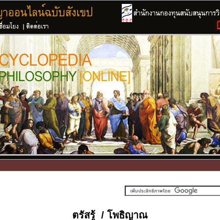
ตรัสรู้ / โพธิญาณ