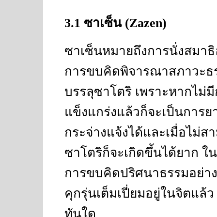
3.1
ซาเซ็น
(Zazen)
ซาเซ็นหมายถึงการนั่งสมาธิอ
การขบคิดพิจารณาสภาวะธรร
บรรลุซาโตริ เพราะหากไม่มีก
แข็งแกร่งแล้วก็จะเป็นการ
กระจ่างแจ้งได้และเมื่อไม
ซาโตริก็จะเกิดขึ้นได้ยาก ใ
การขบคิดปริศนาธรรมอย่างต่อ
คุกรุ่นเต็มเปี่ยมอยู่ในจิตแล้
ทันใด