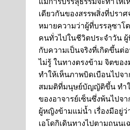
แม้การบรรลุธรรมจะทำให้เห็
เดียวกันของสรรพสิ่งที่ปราศ
หมายความว่าผู้ที่บรรลุซาโต
คนทั่วไปในชีวิตประจำวัน ผู้
กับความเป็นจริงที่เกิดขึ้น
ไม่รู้ ในทางตรงข้าม จิตของ
ทำให้เห็นภาพบิดเบือนไปจา
สมมติที่มนุษย์บัญญัติขึ้น 
ของอาจารย์เซ็นซึ่งพ้นไปจาก
ผู้หญิงข้ามแม่น้ำ เรื่องมีอย
เอโดกิเดินทางไปตามถนนเ