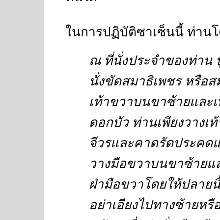
ในการปฏิบัติซาเซ็นนี้ ท่านโด
ณ ที่นั่งประจำของท่าน 
นั่งขัดสมาธิเพชร หรือ
เท้าขวาบนขาซ้ายและ
ดอกบัว ท่านเพียงวางเท
จีวรและคาดรัดประคดแต่ห
วางมือขวาบนขาซ้ายและ
ฝ่ามือขวาโดยให้ปลายนิ้ว
อย่าเอียงไปทางซ้ายหรือ