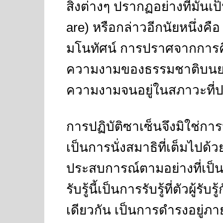
สิ่งต่างๆ ปรากฏอย่างที่มันเป
are)
หรือกล่าวอีกนัยหนึ่งค
มโนทัศน์ การปราศจากการคิด
ความงามของธรรมชาติบนยอ
ความงามจนอยู่ในสภาวะที
การปฏิบัติซาเซ็นจึงมิใช่การ
เป็นการนั่งสมาธิที่เต็มไปด้ว
ประสบการณ์ตามอย่างที่เป
รับรู้นี้เป็นการรับรู้ที่ตัวผู้รั
เดียวกัน เป็นการดำรงอยู่ภา