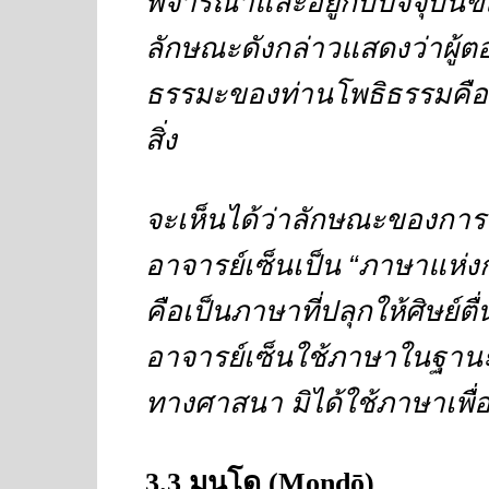
พิจารณาและอยู่กับปัจจุบัน
ลักษณะดังกล่าวแสดงว่าผู้
ธรรมะของท่านโพธิธรรมคือเข
สิ่ง
จะเห็นได้ว่าลักษณะของกา
อาจารย์เซ็นเป็น
“
ภาษาแห่งกา
คือเป็นภาษาที่ปลุกให้ศิษย์ตื
อาจารย์เซ็นใช้ภาษาในฐานะเ
ทางศาสนา มิได้ใช้ภาษาเพื
3.3
มนโด
(Mondō)