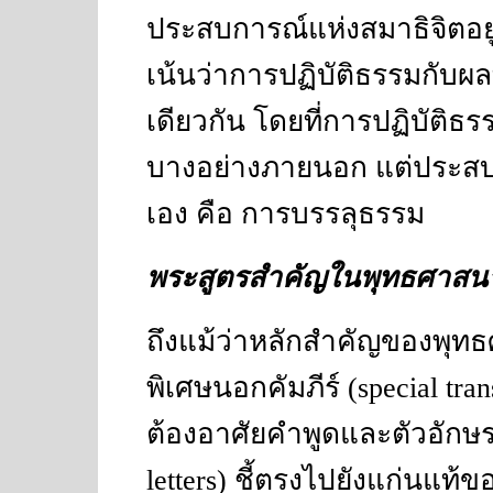
ประสบการณ์แห่งสมาธิจิตอย
เน้นว่าการปฏิบัติธรรมกับผลท
เดียวกัน โดยที่การปฏิบัติธร
บางอย่างภายนอก แต่ประสบก
เอง คือ การบรรลุธรรม
พระสูตรสำคัญในพุทธศาสนา
ถึงแม้ว่าหลักสำคัญของพุท
พิเศษนอกคัมภีร์
(special tra
ต้องอาศัยคำพูดและตัวอักษ
letters)
ชี้ตรงไปยังแก่นแท้ข