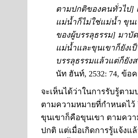
ตามปกติของคนทั่วไป
]
แม่น้ำก็ไม่ใช่แม่น้ำ ขุ
ของผู้บรรลุธรรม
]
มาบัดน
แม่น้ำและขุนเขาก็ยังเป็
บรรลุธรรมแล้วแต่ก็ยัง
นัท ฮันท์
, 2532: 74
, ข้อ
จะเห็นได้ว่าในการรับรู้ตาม
ตามความหมายที่กำหนดไว้ จึ
ขุนเขาก็คือขุนเขา ตามคว
ปกติ แต่เมื่อเกิดการรู้แจ้งแล้