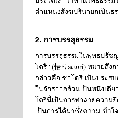
ประวัติเล่าว่าท่านโพธิธรรม
ตำแหน่งสังฆปรินายกเป็นธรร
2
. การบรรลุธรรม
การบรรลุธรรมในพุทธปรัชญ
โตริ
” (
悟り
satori)
หมายถึงกา
กล่าวคือ ซาโตริ เป็นประสบก
ในจักรวาลล้วนเป็นหนึ่งเดี
โตรินี้เป็นการทำลายความยึด
เป็นการได้มาซึ่งความเข้าใจว