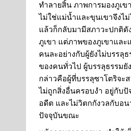
ทำลายสิ้น ภาพการมองภูเขาแ
ไม่ใช่แม่น้ำและขุนเขาจึงไม่ใ
แล้วก็กลับมามีสภาวะปกติดังเ
ภูเขา แต่ภาพของภูเขาและแม
คนละอย่างกับผู้ยังไม่บรรลุ
ของคนทั่วไป ผู้บรรลุธรรมย
กล่าวคือผู้ที่บรรลุซาโตริจ
ไม่ถูกสิ่งอื่นครอบงำ อยู่กับ
อดีต และไม่วิตกกังวลกับอน
ปัจจุบันขณะ