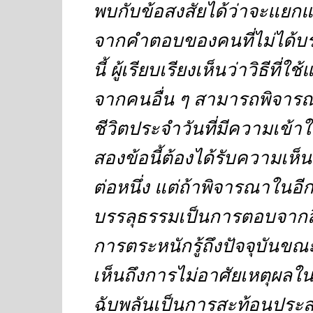
พบกับข้อสงสัยได้ว่าจะแย
จากคำตอบของคนที่ไม่ได้บร
นี้ ผู้เรียบเรียงเห็นว่าวิธี
จากคนอื่น ๆ สามารถพิจาร
ชีวิตประจำวันที่มีความเข้าใ
สองข้อนี้ต้องได้รับความเห็
ต่อหนึ่ง แต่ถ้าพิจารณาในอ
บรรลุธรรมเป็นการตอบจากสิ่งท
การตระหนักรู้ถึงปัจจุบันข
เห็นถึงการไม่อาศัยเหตุผ
ฉับพลันเป็นการสะท้อนประ