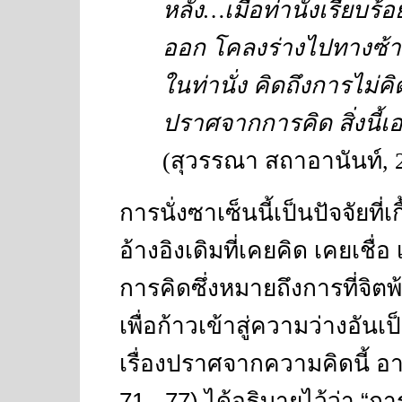
หลัง
…
เมื่อท่านั่งเรียบ
ออก โคลงร่างไปทางซ้าย
ในท่านั่ง คิดถึงการไม่ค
ปราศจากการคิด สิ่งนี้เ
(
สุวรรณา สถาอานันท์
, 
การนั่งซาเซ็นนี้เป็นปัจจัยที
อ้างอิงเดิมที่เคยคิด เคยเชื่
การคิดซึ่งหมายถึงการที่จิ
เพื่อก้าวเข้าสู่ความว่างอันเ
เรื่องปราศจากความคิดนี้ อ
71 - 77)
ได้อธิบายไว้ว่า
“
กา