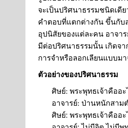
จะเป็นปริศนาธรรมชนิดเดียว
คำตอบที่แตกต่างกัน ขึ้นกั
อุปนิสัยของแต่ละคน อาจารย์
มีต่อปริศนาธรรมนั้น เกิดจาก
การจำหรือลอกเลียนแบบมา
ตัวอย่างของปริศนาธรรม
ศิษย์
:
พระพุทธเจ้าคืออะ
อาจารย์
:
ป่านหนักสามต
ศิษย์
:
พระพุทธเจ้าคืออะ
อาจารย์
:
ไม่มีจิต ไม่มีพ