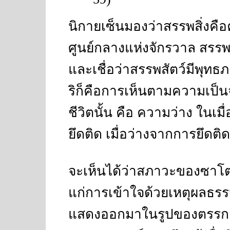
นิกายเซ็นมองว่าสรรพสิ่งคือ
ศูนย์กลางแห่งจักรวาล สรรพส
และเชื่อว่าสรรพสัตว์มีพุทธภ
ริก็คือการเห็นตามความเป็
ชีวิตนั้น คือ ความว่าง ในเ
ยึดติด เมื่อว่างจากการยึดติ
จะเห็นได้ว่าสภาวะของซาโตริ
แก่การเข้าใจด้วยเหตุผลธรร
แสดงออกมาในรูปของตรรกะ