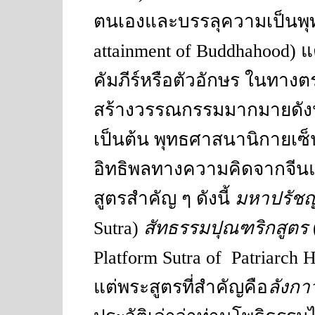
ตนเองและบรรลุความเป็นพุ
attainment of Buddhahood)
แ
คัมภีร์หรือตัวอักษร ในทางต
สร้างวรรณกรรมมากมายดัง
เป็นต้น พุทธศาสนานิกายเซ็น
อิทธิพลทางความคิดจากจีนแล
สูตรสำคัญ ๆ ดังนี้
มหาปรัชญ
Sutra
)
สัทธรรมปุณฑริกสูตร
Platform Sutra of Patriarch 
แต่พระสูตรที่สำคัญคือ
ลังกา