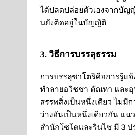
ได้ปลดปล่อยตัวเองจากบัญญั
นยังติดอยู่ในบัญญัติ
3
. วิธีการบรรลุธรรม
การบรรลุซาโตริคือการรู้แจ้
ทำลายอวิชชา ตัณหา และอุป
สรรพสิ่งเป็นหนึ่งเดียว ไม่
ว่างอันเป็นหนึ่งเดียวกัน แน
สำนักโซโตและรินไซ มี
3
ปร