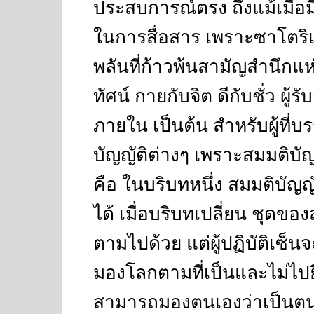
ประสบการณ์ตรง ถึงแม้เมื่อม
ในการสื่อสาร เพราะซาโตริเ
พลันที่ก้าวพ้นสามัญสำนึกแ
ทัศน์ กายกับจิต ดีกับชั่ว ผู้ร
ภายใน เป็นต้น สำหรับผู้ที่บ
บัญญัติต่างๆ เพราะสมมติบัญญ
คือ ในบริบทหนึ่ง สมมติบัญญั
ได้ เมื่อบริบทเปลี่ยน ชุดขอ
ตามไปด้วย แต่ผู้ปฏิบัติเซ็
มองโลกตามที่เป็นและไม่ไปย
สามารถมองตนเองว่าเ
ป
็นตน