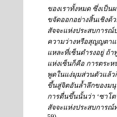
ของเราทั้งหมด ซึ่งเป็น
ขจัดออกอย่างสิ้นเชิงด้
สัจจะแห่งประสบการณ์บริสุ
ความว่างหรือสุญญตาแล
แหละที่เซ็นดำรงอยู่ ถ
แห่งเซ็นก็คือ การตระหน
พูดในแง่มุมส่วนตัวแล้วก
ขึ้นสู่จิตอันล้ำลึกของมน
การตื่นขึ้นนั้นว่า
‘
ซาโตร
สัจจะแห่งประสบการณ
59)