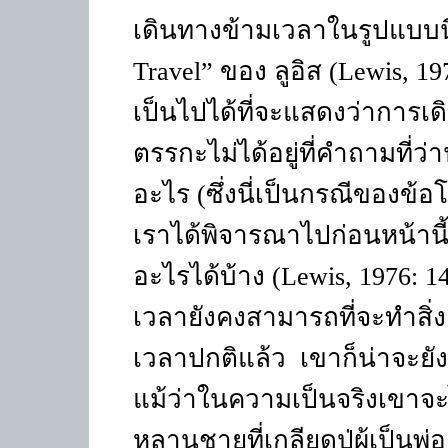
เดินทางข้ามเวลาในรูปแบบนี
Travel”
ของ ลูอิส (
Lewis,
197
เป็นไปได้ที่จะแสดงว่าการเ
ตรรกะไม่ได้อยู่ที่คำถามที่ว
อะไร (ซึ่งนี่เป็นกรณีของข้อโ
เราได้พิจารณาไปก่อนหน้านี้) 
อะไรได้บ้าง (
Lewis,
1976: 1
เวลายังคงสามารถที่จะทำสิ่
เวลาปกติแล้ว
เขาก็น่าจะยั
แม้ว่าในความเป็นจริงเขาจะไ
หลานชายที่เกลียดปู่ผู้เป็นพ่