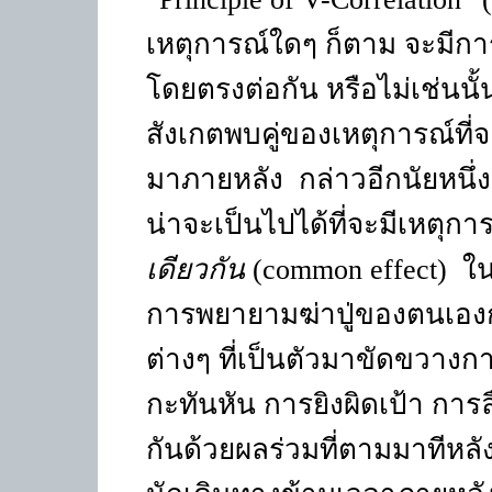
เหตุการณ์ใดๆ ก็ตาม จะมีกา
โดยตรงต่อกัน หรือไม่เช่นนั้
สังเกตพบคู่ของเหตุการณ์ที่จ
มาภายหลัง
กล่าวอีกนัยหนึ่
น่าจะเป็นไปได้ที่จะมีเหตุกา
เดียวกัน
(common effect)
ใน
การพยายามฆ่าปู่ของตนเองก
ต่างๆ ที่เป็นตัวมาขัดขวางกา
กะทันหัน การยิงผิดเป้า การล
กันด้วยผลร่วมที่ตามมาทีหลัง