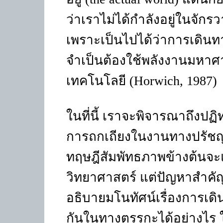
ว่าเราไม่ได้กำลังอยู่ในจักร
เพราะเป็นไปได้ว่าการเดินท
จำเป็นต้องใช้พลังงานมหาศ
เทคโนโลยี (
Horwich,
1987)
ในที่นี้ เราจะพิจารณาถึงปฏ
การถกเถียงในงานทางปรัชญา
ทฤษฎีสัมพัทธภาพข้างต้นจ
วิทยาศาสตร์ แต่ปัญหาสำคั
อธิบายมโนทัศน์เรื่องการเด
กันในทางตรรกะได้อย่างไร ใน