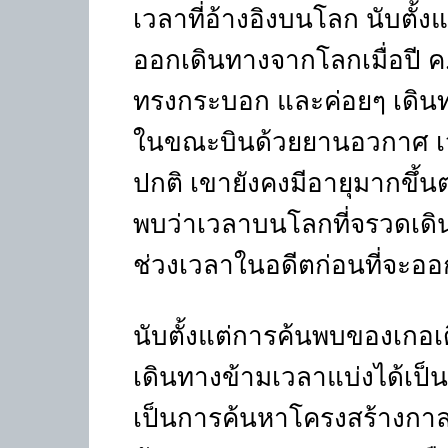
เวลาที่อ้างอิงบนโลก นับตั้ง
ออกเดินทางจากโลกเมื่อปี
ทรงกระบอก และค่อยๆ เดินทา
ในขณะบินด้วยยานอวกาศ เ
ปกติ เขายังคงมีอายุมากขึ้
พบว่าเวลาบนโลกที่จรวดเดินท
ช่วงเวลาในอดีตก่อนที่จะออก
นับตั้งแต่การค้นพบของเกอ
เดินทางข้ามเวลาแบ่งได้เป
เป็นการค้นหาโครงสร้างกา