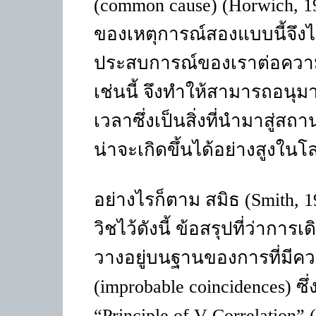
(
common cause
) (
Horwich,
1
ของเหตุการณ์สองแบบนี้จึงไม
ประสบการณ์ของเราต่อความ
เช่นนี้ จึงทำให้สามารถอนุ
เวลาซึ่งเป็นสิ่งที่นำมาสู่สถา
น่าจะเกิดขึ้นได้อย่างสูงในโลก
อย่างไรก็ตาม สมิธ
(Smith,
1
วิชไว้ดังนี้
ข้อสรุปที่ว่าการเ
วางอยู่บนฐานของการที่มีควา
(improbable coincidences)
ซึ
“Principle of V-Correlation