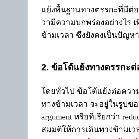
แย้งพื้นฐานทางตรรกะที่มีต่
ว่ามีความบกพร่องอย่างไร เ
ข้ามเวลา ซึ่งยังคงเป็นปัญหาท
2
. ข้อโต้แย้งทางตรรกะต
โดยทั่วไป ข้อโต้แย้งต่อค
ทางข้ามเวลา จะอยู่ในรูปขอ
argument
หรือที่เรียกว่า
redu
สมมติให้การเดินทางข้ามเวลา