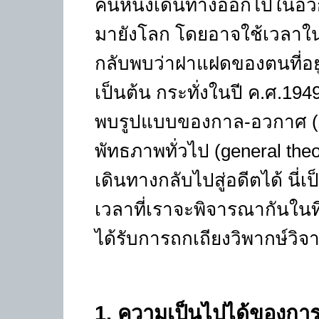
คนหนึ่งเดินทางออกไปในอว
มายังโลก โดยอาจใช้เวลาในก
กลับพบว่าฝาแฝดของตนที่อยู่
เป็นต้น กระทั่งในปี ค.ศ.1949
พบรูปแบบของกาล-อวกาศ
พัทธภาพทั่วไป
(general theo
เดินทางกลับไปสู่อดีตได้ น
เวลาที่เราจะพิจารณากันในที่
ได้รับการถกเถียงวิพากษ์วิจ
1
. ความเป็นไปได้ของกา