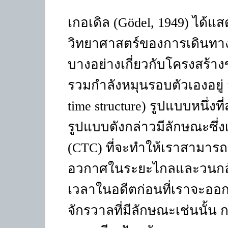
เกอเดิล
(Gödel, 1949)
ได้แส
วิทยาศาสตร์ของการเดินทา
บางอย่างเกี่ยวกับโครงสร้า
รวมกำลังหมุนรอบตัวเองอยู
time structure)
รูปแบบหนึ่งท
รูปแบบดังกล่าวมีลักษณะซึ่ง
(
CTC
) ที่จะทำให้เราสามาร
อวกาศในระยะไกลและวนกลับม
เวลาในอดีตก่อนที่เราจะออกเ
จักรวาลที่มีลักษณะเช่นนั้น