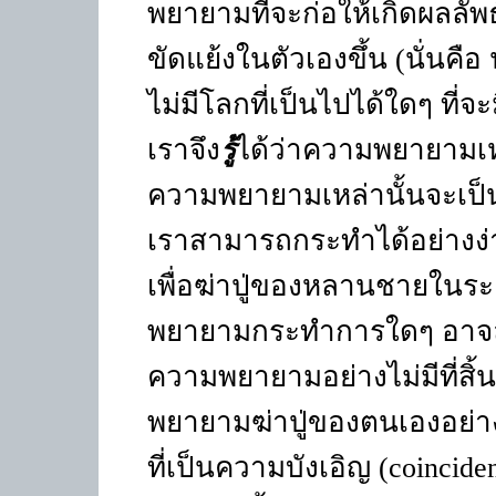
พยายามที่จะก่อให้เกิดผลลัพ
ขัดแย้งในตัวเองขึ้น (นั่นคือ น
ไม่มีโลกที่เป็นไปได้ใดๆ ที่
เราจึง
รู้
ได้ว่าความพยายามเหล
ความพยายามเหล่านั้นจะเป็
เราสามารถกระทำได้อย่างง่า
เพื่อฆ่าปู่ของหลานชายในร
พยายามกระทำการใดๆ อาจล้ม
ความพยายามอย่างไม่มีที่สิ้
พยายามฆ่าปู่ของตนเองอย่า
ที่เป็นความบังเอิญ
(coincide