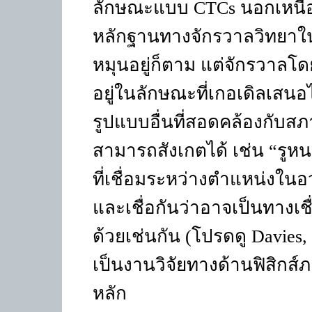
ลักษณะแบบ
CTCs
นอกเหนือ
หลักฐานทางจักรวาลวิทยาในปั
หมุนอยู่ก็ตาม แต่จักรวาลโ
อยู่ในลักษณะที่เกอเดิลเสน
รูปแบบอื่นที่สอดคล้องกับสภ
สามารถสังเกตได้ เช่น “รูห
ที่เชื่อมระหว่างตำแหน่งในอ
และเชื่อกันว่าอาจเป็นทางเช
ด้วยเช่นกัน (โปรดดู
Davies,
เป็นงานวิจัยทางด้านฟิสิกส์
หลัก