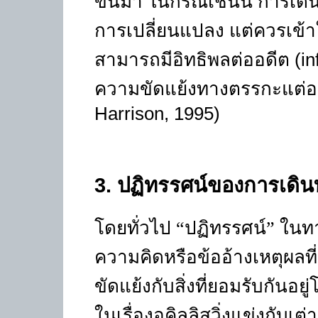
ขึ้นมา ในกรณีเช่นนี้ การเด
การเปลี่ยนแปลง แต่ควรเข้า
สามารถมีอิทธิพลต่ออดีต (
in
ความขัดแย้งทางตรรกะแต่อ
Harrison, 1995
)
3
. ปฏิทรรศน์ของการเดิ
โดยทั่วไป
“
ปฏิทรรศน์
”
ในทา
ความคิดหรือข้ออ้างเหตุผลที
ขัดแย้งกับสิ่งที่ยอมรับกันอย
ในเรื่องอคิลลิสวิ่งแข่งกับเต่า