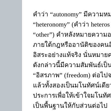
คำว่า
“autonomy”
มีความหม
“heteronomy” (
คำว่า
hetero
“other”)
คำหลังหมายความอย่า
ภายใต้กฎหรืออานัติของคนอื่
อิสระอย่างแท้จริง นั่นหมายค
ดังกล่าวนี้มีความสัมพันธ์เป
“
อิสรภาพ
” (freedom)
ต่อไปจ
แล้วทั้งสองเป็นมโนทัศน์เดีย
ประการเพื่อให้เข้าใจมโนทัศน
เป็นพื้นฐานให้กับส่วนต่อไป