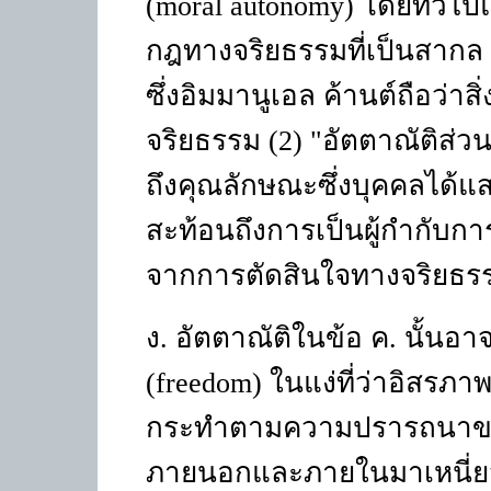
(moral autonomy)
โดยทั่วไ
กฎทางจริยธรรมที่เป็นสากล 
ซึ่งอิมมานูเอล ค้านต์ถือว่าสิ่
จริยธรรม (2) "อัตตาณัติส่ว
ถึงคุณลักษณะซึ่งบุคคลได้แ
สะท้อนถึงการเป็นผู้กำกับก
จากการตัดสินใจทางจริยธร
ง. อัตตาณัติในข้อ ค. นั้นอา
(freedom)
ในแง่ที่ว่าอิสรภ
กระทำตามความปรารถนาของ
ภายนอกและภายในมาเหนี่ยวร