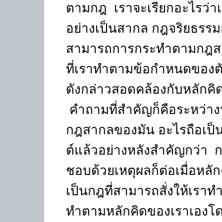
ตามกฎ เราจะเรียกอะไรว่าเ
อย่างเป็นสากล กฎจริยธรรมก
สามารถการกระทำตามกฎสากล
ที่เราทำตามข้อกำหนดของตัว
ดังกล่าวสอดคล้องกับหลักคิด
คำถามที่สำคัญก็คือระหว่า
กฎสากลของมัน อะไรถือเป็นพ
ต์แล้วอย่างหลังสำคัญกว่า
ชอบด้วยเหตุผลก็ต่อเมื่อหล
เป็นกฎที่สามารถสั่งให้เราท
ทำตามหลักคิดของเราเองโดยท