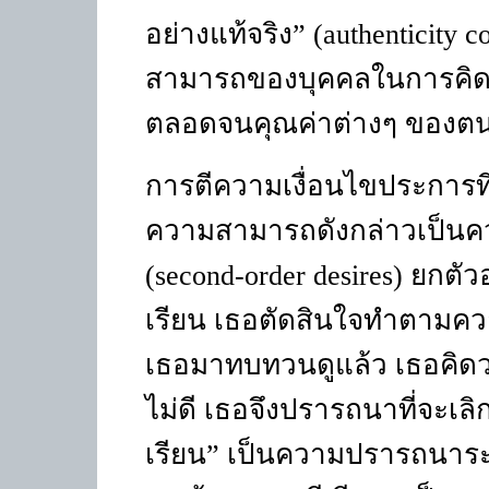
อย่างแท้จริง
” (authenticity c
สามารถของบุคคลในการคิ
ตลอดจนคุณค่าต่างๆ ของตน
การตีความเงื่อนไขประการที่ส
ความสามารถดังกล่าวเป็นค
(
second-order desires)
ยกตัว
เรียน เธอตัดสินใจทำตามควา
เธอมาทบทวนดูแล้ว เธอคิดว่า
ไม่ดี เธอจึงปรารถนาที่จะเล
เรียน
”
เป็นความปรารถนาระ