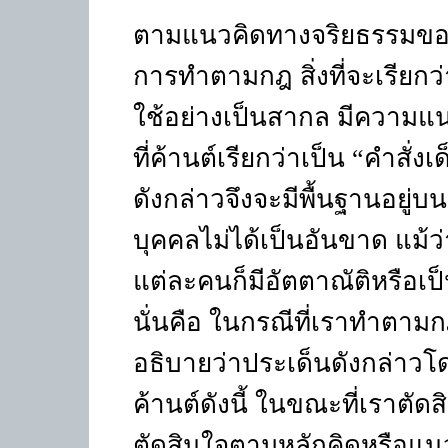
ตามแนวคิดทางจริยธรรมของค
การทำตามกฎ สิ่งที่จะเรียกว
ใช้อย่างเป็นสากล มีความแน่
ที่ค้านต์เรียกว่าเป็น
“
คำสั่งเ
ดังกล่าวจึงจะมีพื้นฐานอยู
บุคคลไม่ได้เป็นอันขาด แม้
แต่ละคนก็มีอัตตาณัติหรือเ
นั่นคือ ในกรณีที่เราทำตามกฎ
อธิบายว่าประเด็นดังกล่าว
ค้านต์ดังนี้ ในขณะที่เราตั
ตัดสินใจตามหลักคิดหรือแนวค