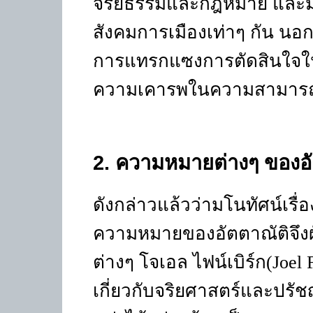
จริยธรรมและกฎหมาย และม
สังคมการเมืองเท่าๆ กัน นอ
การแทรกแซงการตัดสินใจใน
ความเคารพในความสามารถที
2
.
ความหมายต่างๆ ของอั
ดังกล่าวแล้วว่ามโนทัศน์เรื
ความหมายของอัตตาณัติจึง
ต่างๆ โจเอล ไฟน์เบิร์ก(
Joel 
เกี่ยวกับจริยศาสตร์และปรั