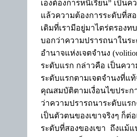
เองต้องการหนีเรียน
”
เป็นคว
แล้วความต้องการระดับที่ส
เดิมที่เรามีอยู่มาไตร่ตรอง
บอกว่าความปรารถนาในระดับ
อำนาจแห่งเจตจำนง (
voliti
ระดับแรก กล่าวคือ เป็นคว
ระดับแรกตามเจตจำนงที่แท้จริง
คุณสมบัติตามเงื่อนไขประกา
ว่าความปรารถนาระดับแรกต
เป็นตัวตนของเขาจริงๆ ก็ต่
ระดับที่สองของเขา ถึงแม้แ