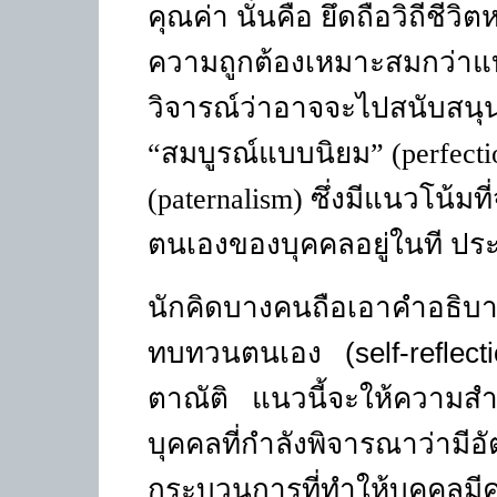
คุณค่า นั่นคือ ยึดถือวิถีชี
ความถูกต้องเหมาะสมกว่าแบบ
วิจารณ์ว่าอาจจะไปสนับสน
“
สมบูรณ์แบบนิยม
” (perfecti
(paternalism)
ซึ่งมีแนวโน้มท
ตนเองของบุคคลอยู่ในที ประเ
นักคิดบางคนถือเอาคำอธิบา
ทบทวนตนเอง (
self-reflec
ตาณัติ แนวนี้จะให้ความสำ
บุคคลที่กำลังพิจารณาว่า
กระบวนการที่ทำให้บุคคลมี