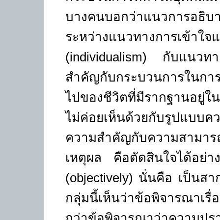
บางคนบอกว่าแนวการอธิบา
ระหว่างแนวทางการเข้าใจแบบ
(
individualism)
กับแนวทา
สำคัญกับกระบวนการในการ
ไปของชีวิตที่มีรากฐานอยู่ใ
ไม่ค่อยเห็นด้วยกับรูปแบบ
ความสำคัญกับความสามารถ
เหตุผล คือตัดสินใจได้อย่
(objectively)
นั่นคือ เป็นส
กลุ่มนี้เห็นว่าข้อพิจารณาเร
กว่าข้อพิจารณาว่าความปร