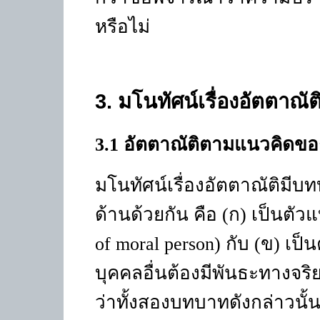
หรือไม่
3
.
มโนทัศน์เรื่องอัตตาณั
3.1
อัตตาณัติตามแนวคิดของ
มโนทัศน์เรื่องอัตตาณัติมี
ด้านด้วยกัน คือ (ก) เป็นตัว
of moral person)
กับ (ข) เป
บุคคลอื่นต้องมีพันธะทางจริ
ว่าทั้งสองบทบาทดังกล่าวนั