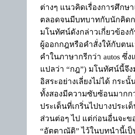
ต่างๆ แนวคิดเรื่องการศึกษา
ตลอดจนมีบทบาทกับนักคิดกลุ
มโนทัศน์ดังกล่าวเกี่ยวข้องก
ผู้ออกกฎหรือคำสั่งให้กับต
คำในภาษากรีกว่า
autos
ซึ่
แปลว่า
“
กฎ
”)
มโนทัศน์นี้จึง
อิสระอย่างเลี่ยงไม่ได้ กระน
ทั้งสองมีความซับซ้อนมากกว่
ประเด็นที่เกริ่นไปบางประเ
ส่วนต่อๆ ไป แต่ก่อนอื่นจะขอ
“
อัตตาณัติ
”
ไว้ในบทนำนี้เป็