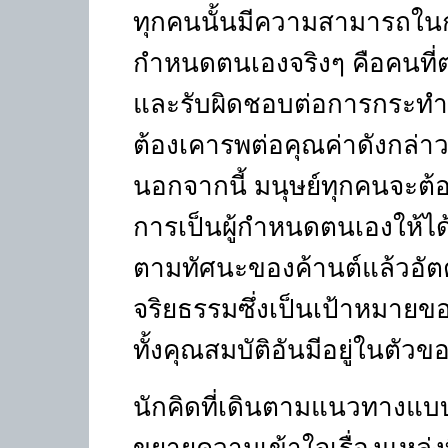
ทุกคนนั้นมีความสามารถในการใ
กำหนดตนเองจริงๆ คือคนที
และรับผิดชอบต่อการกระทำข
ต้องเคารพต่อคุณค่าดังกล่าว อ
นอกจากนี้ มนุษย์ทุกคนจะต
การเป็นผู้กำหนดตนเองให้ได้
ตามทัศนะของค้านต์แล้วอัตต
จริยธรรมซึ่งเป็นเป้าหมายขอ
ทั้งคุณสมบัติอันมีอยู่ในตัว
นักคิดที่เดินตามแนวทางแบ