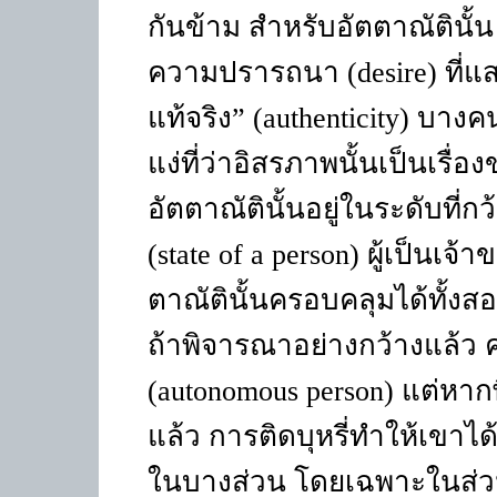
กันข้าม สำหรับอัตตาณัตินั้
ความปรารถนา (
desire)
ที่
แท้จริง
” (authenticity)
บางคน
แง่ที่ว่าอิสรภาพนั้นเป็นเร
อัตตาณัตินั้นอยู่ในระดับที่
(
state of a person)
ผู้เป็นเจ
ตาณัตินั้นครอบคลุมได้ทั้งส
ถ้าพิจารณาอย่างกว้างแล้ว คน
(autonomous person)
แต่หาก
แล้ว การติดบุหรี่ทำให้เขา
ในบางส่วน โดยเฉพาะในส่วน