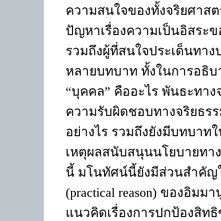
ความสนใจของทั้งจริยศาสตร์
ปัญหาเรื่องความเป็นอิสระ
รวมถึงผู้ที่สนใจประเด็นทาง
หลายบทบาท ทั้งในการอธิบา
“
บุคคล
”
คืออะไร พันธะทางจ
ความรับผิดชอบทางจริยธรร
อย่างไร รวมถึงยังมีบทบา
เหตุผลสนับสนุนนโยบายทาง
นี้ มโนทัศน์นี้ยังมีส่วนสำคั
(
practical reason)
ของอิมมานู
แนวคิดเรื่องการปกป้องสิ