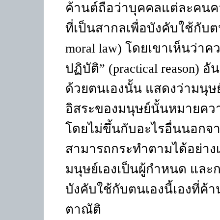
ค้านต์ถือว่าบุคคลแต่ละคน
ที่เป็นสากลเพื่อบังคับใช้กับ
moral law)
โดยเขาเห็นว่าคว
ปฏิบัติ
” (practical reason)
อั
ด้วยตนเองนั้น แสดงว่ามนุษย
อิสระของมนุษย์นั้นหมายคว
โดยไม่ขึ้นกับอะไรอื่นนอกจ
สามารถกระทำตามได้อย่างเป็
มนุษย์เองเป็นผู้กำหนด แล
บังคับใช้กับตนเองนี้เองที่
ตาณัติ