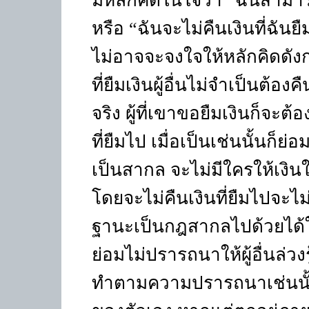
มีหลักคิดในใจว่า
“
ฉันสามาร
หรือ
“
ฉันจะไม่คืนเงินที่ฉัน
ไม่อาจจะจงใจให้หลักคิดดัง
ที่ยืมเงินผู้อื่นไม่จำเป็นต้องคื
จริง ผู้ที่เขาขอยืมเงินก็จะต้
ที่ยืมไป เมื่อเป็นเช่นนั้นก็ย่
เป็นสากล จะไม่มีใครให้เงินใ
โดยจะไม่คืนเงินที่ยืมไปจะ
ฐานะเป็นกฎสากลไปด้วยได้
ย่อมไม่ปรารถนาให้ผู้อื่นล่วงร
ทำตามความปรารถนาเช่นนั้นไ