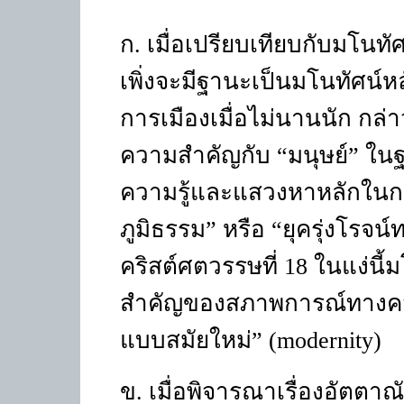
ก. เมื่อเปรียบเทียบกับมโนทัศ
เพิ่งจะมีฐานะเป็นมโนทัศน์
การเมืองเมื่อไม่นานนัก กล่า
ความสำคัญกับ
“
มนุษย์
”
ในฐ
ความรู้และแสวงหาหลักในกา
ภูมิธรรม
”
หรือ
“
ยุครุ่งโรจน
คริสต์ศตวรรษที่ 18 ในแง่นี้มโ
สำคัญของสภาพการณ์ทางความ
แบบสมัยใหม่
” (modernity)
ข. เมื่อพิจารณาเรื่องอัตตาณ