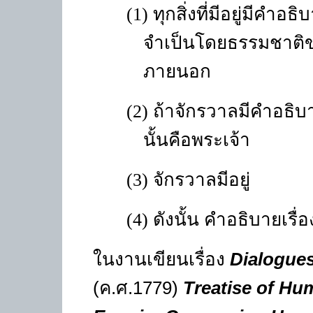
(1)
ทุกสิ่งที่มีอยู่มีคำ
จำเป็นโดยธรรมชาติข
ภายนอก
(2)
ถ้าจักรวาลมีคำอธิบา
นั้นคือพระเจ้า
(3)
จักรวาลมีอยู่
(4)
ดังนั้น คำอธิบายเรื่
ในงานเขียนเรื่อง
Dialogues
(
ค.ศ.1779)
Treatise of Hu