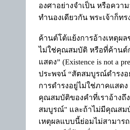
องศาอย่างจำเป็น หรือความจำ
ทำนองเดียวกัน พระเจ้าก็ทรง
ค้านต์โต้แย้งการอ้างเหตุผล
ไม่ใช่คุณสมบัติ หรือที่ค้านต
แสดง” (Existence is not a p
ประพจน์ “สัตสมบูรณ์ดำรงอยู่"
การดำรงอยู่ไม่ใช่ภาคแสดง 
คุณสมบัติของคำที่เราอ้างถึง 
สมบูรณ์" และถ้าไม่มีคุณสมบ
เหตุผลแบบนี้ย่อมไม่สามารถก