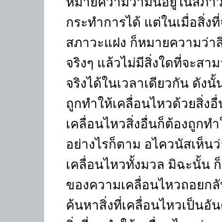
หมายความว่ามันอยู่ในสภาวะ
กระทำการได้ แต่ในเมื่อสิ่งท
สภาวะแฝง ก็หมายความว่าสิ่
จริงๆ แล้วไม่มีสิ่งใดที่จะ
จริงได้ในเวลาเดียวกัน ดังนั้
ถูกทำให้เคลื่อนไหวด้วยสิ่งอื่น
เคลื่อนไหวสิ่งอื่นก็ต้องถูกท
อย่างไรก็ตาม อไควนัสเห็นว่
เคลื่อนไหวทั้งมวล มิฉะนั้
ของความเคลื่อนไหวถอยกลับไ
ค้นหาสิ่งที่เคลื่อนไหวเป็น