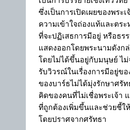
เป็นการบรรยายเชิงเทววิทยาว
ซึ่งเป็นการเปิดเผยของพระเจ
ความเข้าใจถ่องแท้และตระห
ที่จะปฏิเสธการมีอยู่ หรือธ
แสดงออกโดยพระนามดังกล่าว ด
โดยไม่ได้ขึ้นอยู่กับมนุษย์ ไม
รับวิวรณ์ในเรื่องการมีอยู่ข
ของบาร์ธไม่ได้มุ่งรักษาศรัทธ
คิดของคนที่ไม่เชื่อพระเจ้า
ที่ถูกต้องเพิ่มขึ้นและช่วยช
โดยปราศจากศรัทธา