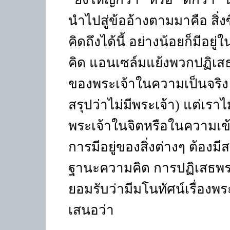
นำไปสู่ข้ออ้างตามมาคือ สิ่งซ
คิดถึงได้นี้ อย่างน้อยก็มีอ
คิด แอนเซล์มแย้งพวกปฏิเสธ
ของพระเจ้าในความเป็นจริง 
สรุปว่าไม่มีพระเจ้า) แต่เร
พระเจ้าในจิตหรือในความเข
การมีอยู่ของสิ่งต่างๆ ต้องมีส
ฐานะความคิด การปฏิเสธพระ
ยอมรับว่ามีมโนทัศน์เรื่องพ
เสนอว่า