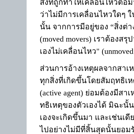
สิ่งที่ถูกทำให้เคลื่อนไหวต่อ
ว่าไม่มีการเคลื่อนไหวใดๆ ในป
นั้น จากการมีอยู่ของ
“
สิ่งต่
(
moved movers)
เราต้องสรุป
เองไม่เคลื่อนไหว" (
unmoved
ส่วนการอ้างเหตุผลจากสาเหตุ 
ทุกสิ่งที่เกิดขึ้นโดยสัมฤทธิเหต
(
active agent)
ย่อมต้องมีสาเห
ทธิเหตุของตัวเองได้ มิฉะนั้น
เองจะเกิดขึ้นมา และเช่นเด
ไปอย่างไม่มีที่สิ้นสุดนั้นยอมร