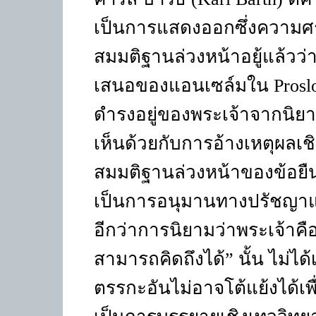
เป็นการแสดงออกซึ่งความศรัทธ
สมมติฐานล่วงหน้าอยู้แล้วว่า
เสนอของแอนเซล์มใน Proslo
ดำรงอยู่ของพระเจ้าจากนิยาม
เห็นด้วยกับการอ้างเหตุผลเช
สมมติฐานล่วงหน้าของข้อยื
เป็นการอนุมานทางปรัชญาแ
อีกว่าการนิยามว่าพระเจ้าคือ “ส
สามารถคิดถึงได้” นั้น ไม่ไ
ตรรกะอันไม่อาจโต้แย้งได้เพื