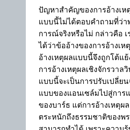
ปัญหาสำคัญของการอ้างเหตุ
แบบนี้ไม่ได้ตอบคำถามที่ว่
การณ์จริงหรือไม่ กล่าวคือ เ
ได้ว่าข้ออ้างของการอ้างเหต
อ้างเหตุผลแบบนี้จึงถูกโต้แ
การอ้างเหตุผลเชิงจักรวาลวิท
แบบนี้จะเป็นการปรับเปลี่
แบบของแอนเซล์มไปสู่การแ
ของบาร์ธ แต่การอ้างเหตุผ
ตระหนักถึงธรรมชาติของพระเจ
สามารถทำได้ เพราะความรู้ข