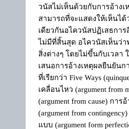
วนัสไม่เห็นด้วยกับการอ้า
สามารถที่จะแสดงให้เห็นได้ว
เดียวกันอไควนัสปฏิเสธการ
ไม่มีที่สิ้นสุด อไควนัสเห็น
สิ่งต่างๆ โดยไม่ขึ้นกับเวลา
เสนอการอ้างเหตุผลยืนยันการ
ที่เรียกว่า
Five Ways (quinqu
เคลื่อนไหว (
argument from 
(
argument from cause)
การอ้
(
argument from contingency
แบบ (
argument form perfect