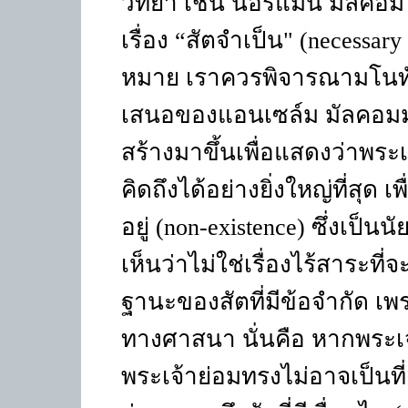
วิทยา เช่น นอร์แมน มัลคอม
เรื่อง “สัตจำเป็น" (necessa
หมาย เราควรพิจารณามโนทั
เสนอของแอนเซล์ม มัลคอมมอง
สร้างมาขึ้นเพื่อแสดงว่าพร
คิดถึงได้อย่างยิ่งใหญ่ที่สุด
อยู่ (non-existence) ซึ่งเป
เห็นว่าไม่ใช่เรื่องไร้สาระที
ฐานะของสัตที่มีข้อจำกัด 
ทางศาสนา นั่นคือ หากพระเ
พระเจ้าย่อมทรงไม่อาจเป็น