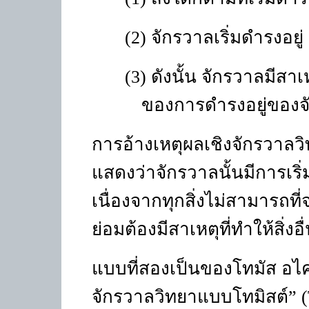
(2) จักรวาลเริ่มดำรงอยู่
(3) ดังนั้น จักรวาลมีสาเ
ของการดำรงอยู่ของจ
การอ้างเหตุผลเชิงจักรวาลว
แสดงว่าจักรวาลนั้นมีการเร
เนื่องจากทุกสิ่งไม่สามารถที
ย่อมต้องมีสาเหตุที่ทำให้สิ่งอื
แบบที่สองเป็นของโทมัส อไคว
จักรวาลวิทยาแบบโทมิสต์” (