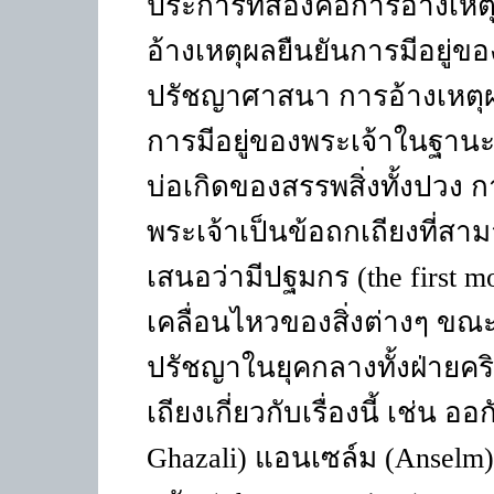
ประการที่สองคือการอ้างเหต
อ้างเหตุผลยืนยันการมีอยู่ข
ปรัชญาศาสนา การอ้างเหตุ
การมีอยู่ของพระเจ้าในฐานะที
บ่อเกิดของสรรพสิ่งทั้งปวง ก
พระเจ้าเป็นข้อถกเถียงที่สามา
เสนอว่ามีปฐมกร (the first 
เคลื่อนไหวของสิ่งต่างๆ ขณะท
ปรัชญาในยุคกลางทั้งฝ่ายคร
เถียงเกี่ยวกับเรื่องนี้ เช่น อ
Ghazali) แอนเซล์ม (Anselm)