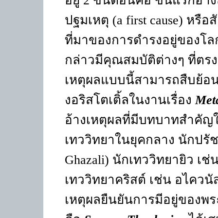
อยู่ 2 ขั้นตอนคือ ขั้นแรกอ้า
ปฐมเหตุ (
a first cause)
หรือส
ที่มาของการดำรงอยู่ของโลก
กล่าวมีคุณสมบัติต่างๆ ที่ตร
เหตุผลแบบนี้สามารถสืบย้อน
งอริสโตเติ้ลในงานเรื่อง
Met
อ้างเหตุผลที่มีบทบาทสำค
เทววิทยาในยุคกลาง นักปรัช
Ghazali)
นักเทววิทยายิว เช่
เทววิทยาคริสต์ เช่น อไควนัส
เหตุผลยืนยันการมีอยู่ของพร