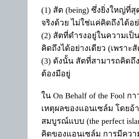
(1) สัต (being) ซึ่งยิ่งใหญ่ที่
จริงด้วย ไม่ใช่แค่คิดถึงได้อย
(2) สัตที่ดำรงอยู่ในความเป็น
คิดถึงได้อย่างเดียว (เพราะสัต
(3) ดังนั้น สัตที่สามารถคิดถึง
ต้องมีอยู่
ใน On Behalf of the Fool กา
เหตุผลของแอนเซล์ม โดยอ้าง
สมบูรณ์แบบ (the perfect isl
คิดของแอนเซล์ม การมีความคิ