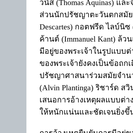
วนัส (Thomas Aquinas) และจ
ส่วนนักปรัชญาตะวันตกสมัยให
Descartes) กอตฟรีด ไลบ์นิซ 
ค้านต์ (Immanuel Kant) ล้ว
มีอยู่ของพระเจ้าในรูปแบบต่
ของพระเจ้ายังคงเป็นข้อถกเ
ปรัชญาศาสนาร่วมสมัยจำนวน
(Alvin Plantinga) ริชาร์ด ส
เสนอการอ้างเหตุผลแบบต่างๆ
ให้หนักแน่นและชัดเจนยิ่งขึ้