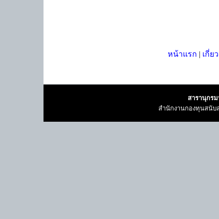
หน้าแรก
|
เกี่ย
สารานุกรม
สำนักงานกองทุนสนับส