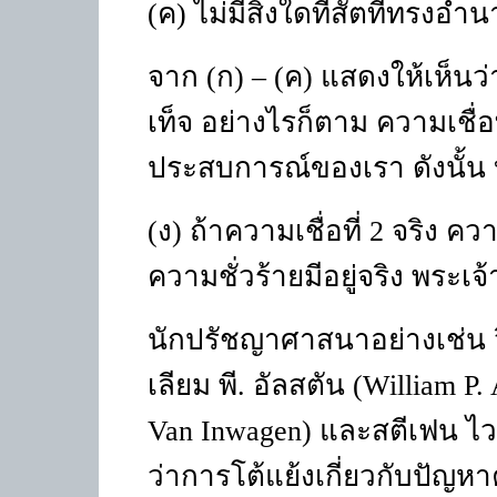
(ค) ไม่มีสิ่งใดที่สัตที่ทรงอำ
จาก
(
ก
) – (
ค
)
แสดงให้เห็นว่า
เท็จ อย่างไรก็ตาม ความเชื่อ
ประสบการณ์ของเรา ดังนั้น 
(
ง
)
ถ้าความเชื่อที่ 2 จริง ควา
ความชั่วร้ายมีอยู่จริง พระเจ้า
นักปรัชญาศาสนาอย่างเช่น ว
เลียม พี. อัลสตัน
(William P. 
Van Inwagen)
และสตีเฟน ไว
ว่าการโต้แย้งเกี่ยวกับปัญหา