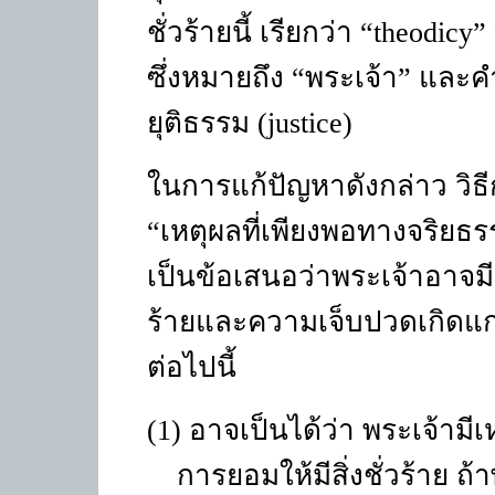
ชั่วร้ายนี้ เรียกว่า “
theodicy
”
ซึ่งหมายถึง
“
พระเจ้า
”
และค
ยุติธรรม
(justice)
ในการแก้ปัญหาดังกล่าว วิธีก
“
เหตุผลที่เพียงพอทางจริยธ
เป็นข้อเสนอว่าพระเจ้าอาจมี
ร้ายและความเจ็บปวดเกิดแก
ต่อไปนี้
(1) อาจเป็นได้ว่า พระเจ้าม
การยอมให้มีสิ่งชั่วร้าย ถ้