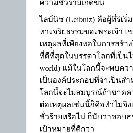
ความชั่วร้ายเกิดขึ้น
ไลบ์นิซ (
Leibniz
) คือผู้ที่ริเ
ทางจริยธรรมของพระเจ้า เขาใ
เหตุผลที่เพียงพอในการสร้างโ
ที่ดีที่สุดในบรรดาโลกที่เป็น
world)
แม้ในโลกนี้จะพบความช
เป็นองค์ประกอบที่จำเป็นสำหร
โลกนี้จะไม่สมบูรณ์ถ้าขาดคว
ต่อเหตุผลเช่นนี้ก็คือทำไมจึ
ชั่วร้ายหรือไม่ ก็นับว่าชอบ
เป้าหมายที่ดีกว่า