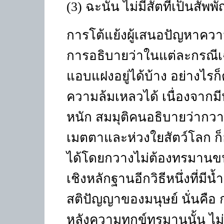
(3) ฉะนั้น ไม่มีสัตที่เป็นสั
การโต้แย้งผู้เสนอปัญหาความช
การอธิบายว่าในแต่ละกรณีเฉพ
แอบแฝงอยู่ได้บ้าง อย่างไร
ความล้มเหลวได้ เนื่องจากมี
หนัก สมมุติคนอธิบายว่ากวางต
เมตตาและห่วงใยสัตว์โลก ก็อา
ได้โดยกวางไม่ต้องทรมานขน
เชิงหลักฐานอีกวิธีหนึ่งที่มีน
สติปัญญาของมนุษย์ นั่นคือ กา
หลังความทุกข์ทรมานนั้น ไม่