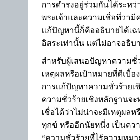
การดำรงอยู่ร่วมกันได้ระหว
พระเจ้าและความเชื่อที่ว่ามี
แก้ปัญหานี้ก็คืออธิบายได้เ
อิสระเท่านั้น แต่ไม่อาจอธิบ
สำหรับผู้เสนอปัญหาความชั่ว
เหตุผลหรือเป้าหมายที่ดีเบื้
การแก้ปัญหาความชั่วร้ายเช
ความชั่วร้ายเชิงหลักฐานจะ
เชื่อได้ว่าไม่น่าจะมีเหตุผลห
ทุกข์ หรืออีกนัยหนึ่ง เป็น
“ความชั่วร้ายที่ไร้ความหมา