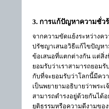
3
. การแก้ปัญหาความชั่วร
จากความขัดแย้งระหว่างความเ
ปรัชญาเสนอวิธีแก้ไขปัญหา
ข้อเสนอที่แตกต่างกัน แต่สิ่
ยอมรับว่าเราสามารถยอมรับไ
กับที่จะยอมรับว่าโลกนี้มีควา
เป็นพยายามอธิบายว่าพระเจ้
สามารถดำรงอยู่ด้วยกันได
ยุติธรรมหรือความดีงามของพร