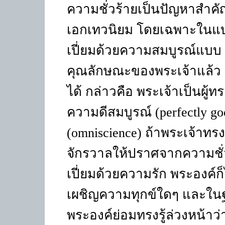
ความชั่วร้ายเป็นปัญหาสำค
เอกเทวนิยม โดยเฉพาะในแบบที
เปี่ยมด้วยความสมบูรณ์แบบ 
คุณลักษณะของพระเจ้าแล้ว ควา
ได้ กล่าวคือ พระเจ้าเป็นผู้
ความดีสมบูรณ์
(perfectly g
(omniscience)
ถ้าพระเจ้าทรง
จักรวาลให้ปราศจากความชั่ว
เปี่ยมด้วยความรัก พระองค์ก
เผชิญความทุกข์ใดๆ และในฐ
พระองค์ย่อมทรงรู้ล่วงหน้า