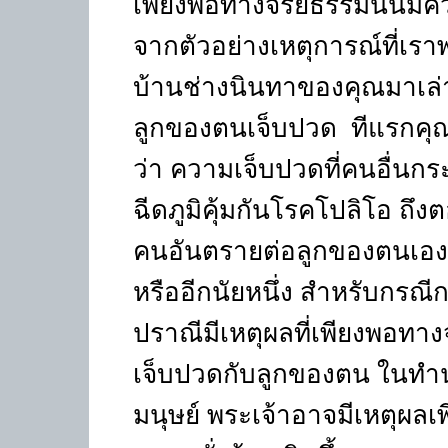
เพียงพอทางจริยธรรมนั้นมี
จากตัวอย่างเหตุการณ์ที่เราพ
บ้านช่างนินทาของคุณมาเล่
ลูกของตนเจ็บปวด ทีแรกคุณอ
ว่า ความเจ็บปวดที่คนอื่นก
ฉีดภูมิคุ้มกันโรคโปลิโอ ถึง
คนอันตรายต่อลูกของตนเอง 
หรืออีกนัยหนึ่ง สำหรับกรณีก
ปราณีมีเหตุผลที่เพียงพอท
เจ็บปวดกับลูกของตน ในทำนองเด
มนุษย์ พระเจ้าอาจมีเหตุผล