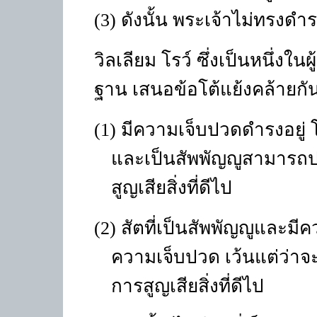
(3) ดังนั้น พระเจ้าไม่ทรงดำร
วิลเลียม โรว์ ซึ่งเป็นหนึ่งใ
ฐาน เสนอข้อโต้แย้งคล้ายกันด
(1) มีความเจ็บปวดดำรงอยู่ 
และเป็นสัพพัญญูสามารถปกป
สูญเสียสิ่งที่ดีไป
(2) สัตที่เป็นสัพพัญญูและมีค
ความเจ็บปวด เว้นแต่ว่
การสูญเสียสิ่งที่ดีไป