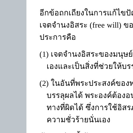
อีกข้อถกเถียงในการแก้ไขปั
เจตจำนงอิสระ (
free will
) ขอ
ประการคือ
(1) เจตจำนงอิสระของมนุษย์เป็น
เองและเป็นสิ่งที่ช่วยให
(2) ในอันที่พระประสงค์ของพระ
บรรลุผลได้ พระองค์ต้อง
ทางที่ผิดได้ ซึ่งการใช้อิส
ความชั่วร้ายนั่นเอง