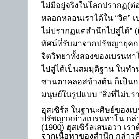
ไม่มีอยู่จริงในโลกปรากฏ(ต่อ
หลอกหลอนเราได้ใน “จิต” เบร
ไม่ปรากฏแต่สำนึกไปสู่ได้”
(
ทัศน์ที่รับมาจากปรัชญายุคกล
จิตวิทยาทั้งสองของเบรนทาโน
ไปสู่ได้เป็นสมมุติฐาน ในทำน
ซานตาคลอสข้างต้น ก็เป็
มนุษย์ในรูปแบบ
“
สิ่งที่ไม่ป
ฮุสเซิร์ล ในฐานะศิษย์ของเบ
ปรัชญาอย่างเบรนทาโน กล่
(1900)
ฮุสเซิร์ลเสนอว่า เ
จากเนื้อหาของสำนึก กล่าว