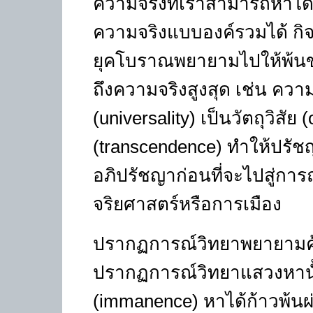
ความจริงที่เราสามารถหาได
ความจริงแบบองค์รวมได้ ก
ยุคโบราณพยายามไปให้พ้นข
ถึงความจริงสูงสุด เช่น ควา
(universality)
เป็นวัตถุวิสัย
(o
(transcendence)
ทำให้ปรัชญ
อภิปรัชญาก่อนที่จะไปสู่การถก
จริยศาสตร์หรือการเมือง
ปรากฏการณ์วิทยาพยายามค้น
ปรากฏการณ์วิทยาแสวงหานั
(immanence)
หาได้ก้าวพ้น