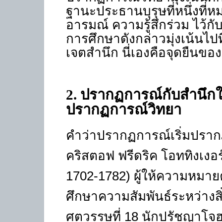
ฐานะประธานบุรุษที่หนึ่งที
อารมณ์ ความรู้สึกร่วม ไว
การศึกษาดังกล่าวมุ่งเน้นไป
เจตสำนึก นี่เองคือจุดยืนข
2
.
ปรากฏการณ์กับสำนึกใ
ปรากฏการณ์วิทยา
คำว่าปรากฏการณ์เริ่มปราก
คริสตอฟ ฟรีดริค โอททิงเงอ
1702-
1782
)
ผู้ให้ความหมา
ศึกษาความสัมพันธ์ระหว่างสิ
ศตวรรษที่ 18 นักปรัชญาโจฮ