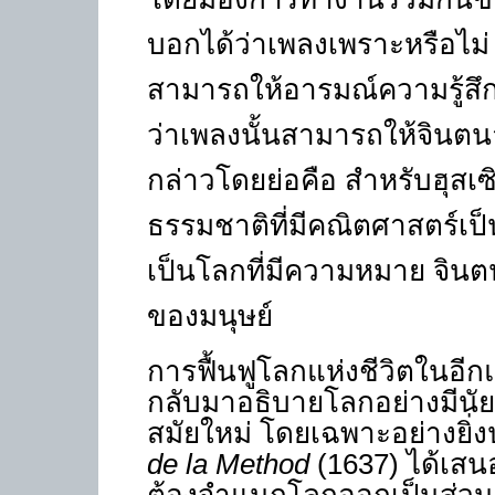
บอกได้ว่าเพลงเพราะหรือไม่
สามารถให้อารมณ์ความรู้สึ
ว่าเพลงนั้นสามารถให้จินตน
กล่าวโดยย่อคือ สำหรับฮุสเ
ธรรมชาติที่มีคณิตศาสตร์เป
เป็นโลกที่มีความหมาย จินตน
ของมนุษย์
การฟื้นฟูโลกแห่งชีวิตในอีกแ
กลับมาอธิบายโลกอย่างมีนั
สมัยใหม่ โดยเฉพาะอย่างยิ่
de la Method
(1637)
ได้เสน