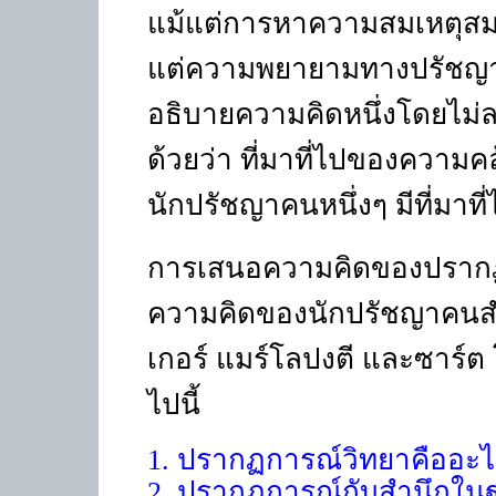
แม้แต่การหาความสมเหตุสม
แต่ความพยายามทางปรัชญาหน
อธิบายความคิดหนึ่งโดยไม่
ด้วยว่า ที่มาที่ไปของความ
นักปรัชญาคนหนึ่งๆ มีที่มาที
การเสนอความคิดของปรากฏก
ความคิดของนักปรัชญาคนสำคั
เกอร์ แมร์โลปงตี และซาร์ต
ไปนี้
1.
ปรากฏการณ์วิทยาคืออะไ
2.
ปรากฏการณ์กับสำนึกในฐา