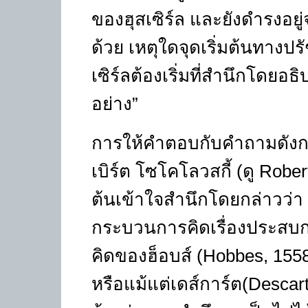
ของฮุสเซิร์ล และยังดำรงอยู
ด้วย เหตุใดจุดเริ่มต้นทา
เซิร์ลต้องเริ่มที่สำนึกโดยอ
อย่าง”
การให้คำตอบกับคำถามดังกล่
เบิร์ต โซโคโลวสกี้ (ดู
Rober
ต้นเข้าใจสำนึกโดยกล่าวว่า ก
กระบวนการคิดเรื่องประสบก
คิดของฮ็อบส์
(Hobbes,
155
หรือแม้แต่เดส์การ์ต
(Descar