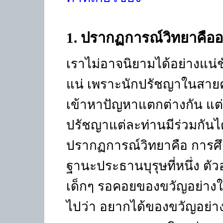
1
.
ปรากฏการณ์วิทยาคือ
เราไม่อาจนิยามได้อย่างแน่
แน่ เพราะนักปรัชญาในสายคว
เข้าหาปัญหาแตกต่างกัน แต่
ปรัชญาแต่ละท่านมีร่วมกันได
ปรากฏการณ์วิทยาคือ การศึ
ฐานะประธานบุรุษที่หนึ่ง ตั
เด็กๆ รอคอยของขวัญอย่าง
ไปว่า อยากได้ของขวัญอย่างโ