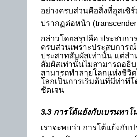
อย่างครบส่วนคือสิ่งที่ฮุสเซิ
ปรากฏต่อหน้า
(transcende
กล่าวโดยสรุปคือ ประสบการ
ครบส่วนเพราะประสบการณ์นิย
ประสาทสัมผัสเท่านั้น แต่สำห
สัมผัสเท่านั้นไม่สามารถอธิ
สามารถทำลายโลกแห่งชีวิตได้
โลกเป็นการเริ่มต้นที่มีท่าท
ชัดเจน
3.3
การโต้แย้งกับเบรนทาโ
เราจะพบว่า การโต้แย้งกับป