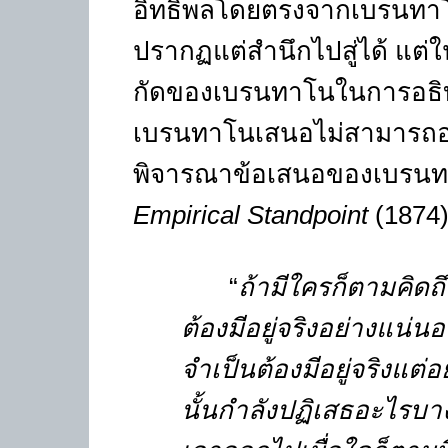
อิทธิพลโดยตรงจากเบรนทาโนที่
ปรากฏแต่สำนึกไปสู่ได้ แต่ใ
กัดของเบรนทาโนในการอธิบาย
เบรนทาโนเสนอไม่สามารถอธิบ
พิจารณาข้อเสนอของเบรน
E
mpirical Standpoint
(1874
“
ถ้ามีใครก็ตามคิดถึ
ต้องมีอยู่จริงอย่างแน่นอน
จำเป็นต้องมีอยู่จริงแต่
นั้นกำลังปฏิเสธอะไรบางอ