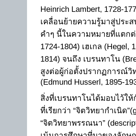
Heinrich Lambert, 1728-17
เคลื่อนย้ายความรู้มาสู่ประ
คำๆ นี้ในความหมายที่แตกต่
1724-1804)
เฮเกล
(Hegel, 
1814
)
จนถึง เบรนทาโน
(Bre
สูงต่อผู้ก่อตั้งปรากฏการณ์วิท
(Edmund Husserl, 1895-19
สิ่งที่เบรนทาโนได้มอบไว้ใ
ที่เรียกว่า “จิตวิทยากำเนิด”
(
“จิตวิทยาพรรณนา”
(descrip
เน้นการศึกษาที่มาของลักษณ