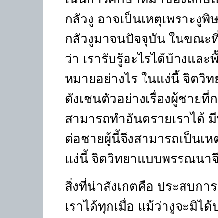
กลัวงู อาจเป็นเหตุเพราะงูพิษ
กลัวงูมาจนปัจจุบัน ในขณ
ว่า เรารับรู้อะไรได้บ้างและพ
หมายอย่างไร ในแง่นี้ จิตว
ดังเช่นตัวอย่างเรื่องผู้ชายที
สามารถทำอันตรายเราได้ มีพ
ต่อชายผู้นี้จึงสามารถเป็นเ
แง่นี้ จิตวิทยาแบบพรรณนาจ
สิ่งที่น่าสังเกตคือ ประสบก
เราได้ทุกเมื่อ แม้ว่างูจะมิได