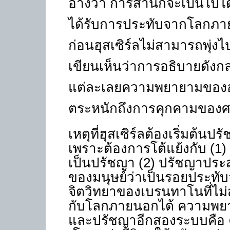
อ้างว่า การสำนึกจะเป็นไปได้เ
ได้รับการประทับจากโลกภาย
ก่อนฮุสเซิร์ลไม่สามารถพุ่งไป
เขียนเห็นว่าการอธิบายดังก
แต่ละเลยความพยายามของฮุสเซ
ตระหนักถึงการคุกคามของศาส
เหตุที่ฮุสเซิร์ลต้องเริ่มต
เพราะต้องการโต้แย้งกับ (1)
เป็นปรัชญา (2) ปรัชญาประ
ของมนุษย์ว่าเป็นรอยประท
จิตวิทยาของเบรนทาโนที่ไม
กับโลกภายนอกได้ ความพยา
และปรัชญาอีกสองระบบคือ ควา