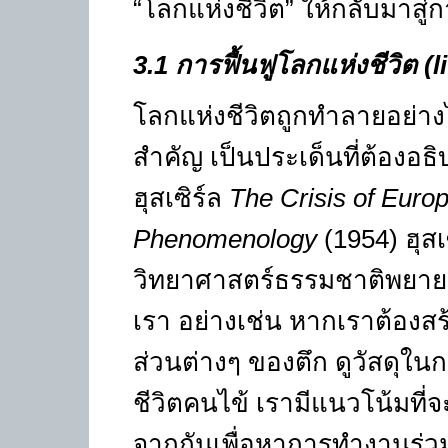
“โลกแห่งชีวิต” ให้กลับมาสู่
3.1
การฟื้นฟูโลกแห่งชีวิต
(l
โลกแห่งชีวิตถูกทำลายอย่าง
สำคัญ เป็นประเด็นที่ต้องอ
ฮุสเซิร์ล
The Crisis of Euro
Phenomenology
(1954)
ฮุส
วิทยาศาสตร์ธรรมชาติพยาย
เรา อย่างเช่น หากเราต้องสร
ส่วนต่างๆ ของตึก ดูวัสดุใน
ชีวิตคนไข้ เรามีแนวโน้มที
จากกันเพื่อหาการทำงานร่ว