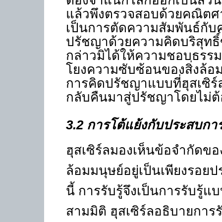
ต้องจำแนกโลกออกเป็นส่วนย
แล้วพึงตรวจสอบด้วยคณิตศา
เป็นการตัดความสัมพันธ์กับคว
ปรัชญาด้วยความคิดบริสุทธิ์ข
กล่าวมิได้ให้ความชอบธรรมต่
โยงความซับซ้อนของสิ่งล้อมรอ
การคิดปรัชญาแบบที่ฮุสเซิร์
กลับคืนมาสู่ปรัชญาโดยไม่ต้อง
3.2
การโต้แย้งกับประสบการ
ฮุสเซิร์ลมองเห็นข้อจำกัดขอ
ล้อมมนุษย์อยู่เป็นเพียงรอยปร
นี้ การรับรู้จึงเป็นการรับรู้
สามมิติ ฮุสเซิร์ลอธิบายการ