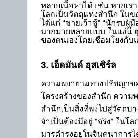
หลายเนื้อหาได้ เช่น หากเรา
โลกเป็นวัตถุแห่งสำนึก ใน
ได้แก่ “ชายเจ้าชู้” “นักรบผู้
มากมายหลายแบบ ในแง่นี้ ฮุ
ของตนเองโดยเชื่อมโยงกับ
3
.
เอ็ดมันด์
ฮุสเซิร์ล
ความพยายามทางปรัชญาของ
โครงสร้างของสำนึก ความพย
สำนึกเป็นสิ่งที่พุ่งไปสู่วัตถุบ
จำเป็นต้องมีอยู่ “จริง” ใน
มารดำรงอยู่ในจินตนาการได้ 