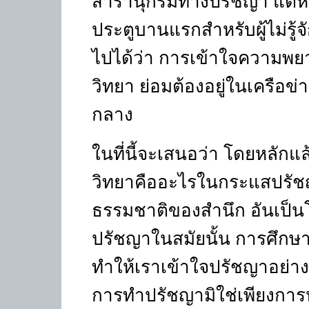
สารานุกรมทางปรัชญา แต่หา
ประตูบานแรกสำหรับผู้ไม่รู
ไปได้ว่า การเข้าใจความ
วิทยา ย่อมต้องอยู่ในเครือข
กลาง
ในที่นี้จะเสนอว่า โดยหล
วิทยาคืออะไรในกระแสปรัช
ธรรมชาติของสำนึก อันเป็น
ปรัชญาในสมัยนั้น การศึกษ
ทำให้เราเข้าใจปรัชญาอย่างต
การทำปรัชญามิใช่เพียงกา