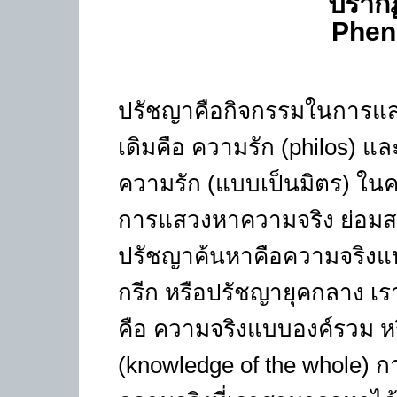
ปราก
P
hen
ปรัชญาคือกิจกรรมในการแส
เดิมคือ ความรัก
(philos)
แล
ความรัก (แบบเป็นมิตร) ในค
การแสวงหาความจริง ย่อมสา
ปรัชญาค้นหาคือความจริงแ
กรีก หรือปรัชญายุคกลาง เร
คือ ความจริงแบบองค์รวม ห
(knowledge of the whole)
กา