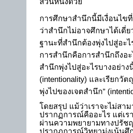
ส่วนหนึ่งด้วย
การศึกษาสำนึกนี้มีเงื่อนไขที
ว่าสำนึกไม่อาจศึกษาได้เดี่
ฐานะที่สำนึกต้องพุ่งไปสู่อะไร
การสำนึกคือการสำนึกถึงอะ
สำนึกพุ่งไปสู่อะไรบางอย่างน
(intentionality)
และเรียกวัตถุ
พุ่งไปของเจตสำนึก”
(intenti
โดยสรุป แม้ว่าเราจะไม่สาม
ปรากฏการณ์คืออะไร แต่เร
ผ่านความพยายามทางปรัชญา
ปรากฏการณ์วิทยามุ่งเน้นศ