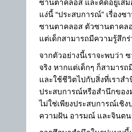
ซานตาคลอส และคิดอยู่เสม
แง่นี้ “ประสบการณ์” เรื่อ
ซานตาคลอส ตัวซานตาคลอสเ
แต่เด็กสามารถมีความรู้สึกร่ว
จากตัวอย่างนี้เราจะพบว่า ซ
จริง หากแต่เด็กๆ ก็สามารถ
และใช้ชีวิตไปกับสิ่งที่เราส
ประสบการณ์หรือสำนึกของมนุ
ไม่ใช่เพียงประสบการณ์เชิง
ความฝัน อารมณ์ และจินตนา