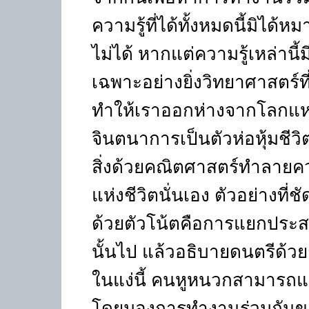
ความรู้ที่ได้ทั้งหมดนี้มิได
ไม่ได้ หากแต่ความรู้เหล่า
เฉพาะอย่างยิ่งวิทยาศาสตร์ท
ทำให้เราออกห่างจากโลกแห่งช
จินตนาการเป็นตัวห่อหุ้มชีวิ
สิ่งด้วยคณิตศาสตร์ทำลา
แห่งชีวิตนั่นเอง ตัวอย่างที
ด้วยตัวโน้ตคือการแยกประสบ
นั้นไป แล้วอธิบายดนตรีด้ว
ในแง่นี้ คนหูหนวกสามารถแ
โดยมองการทำงานร่วมกันขอ